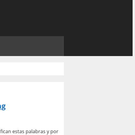
ng
fican estas palabras y por