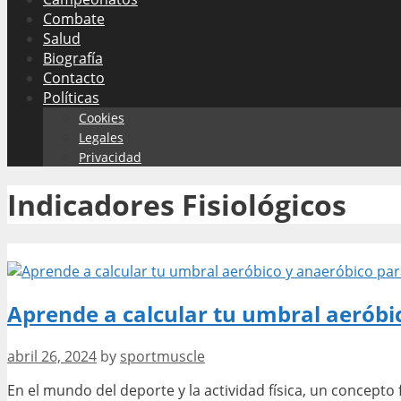
Combate
Salud
Biografía
Contacto
Políticas
Cookies
Legales
Privacidad
Indicadores Fisiológicos
Aprende a calcular tu umbral aeróbi
abril 26, 2024
by
sportmuscle
En el mundo del deporte y la actividad física, un concepto