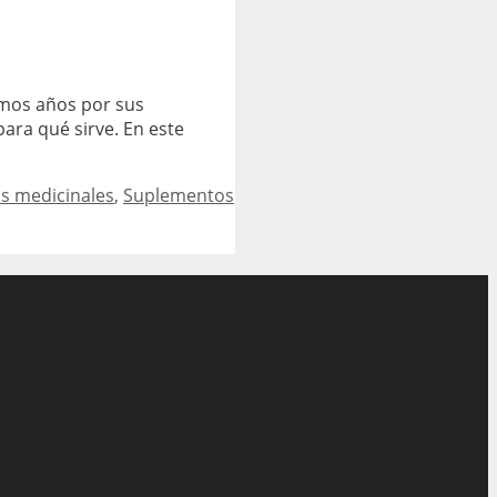
imos años por sus
ara qué sirve. En este
as medicinales
,
Suplementos