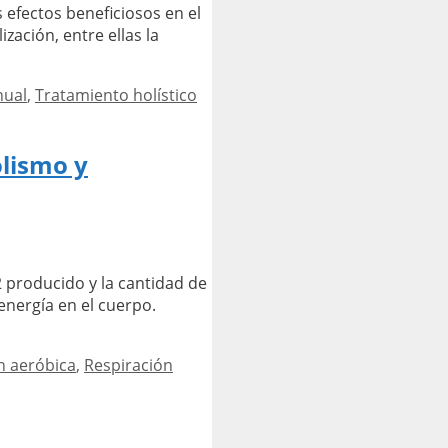
 efectos beneficiosos en el
zación, entre ellas la
nual
,
Tratamiento holístico
olismo y
2 producido y la cantidad de
energía en el cuerpo.
n aeróbica
,
Respiración