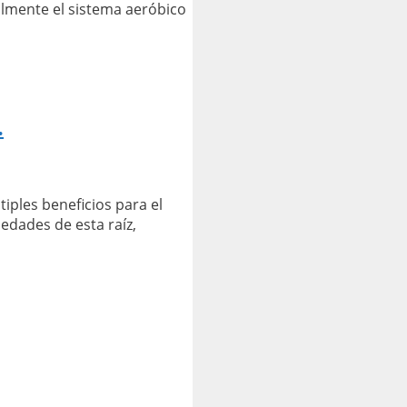
almente el sistema aeróbico
.
iples beneficios para el
edades de esta raíz,