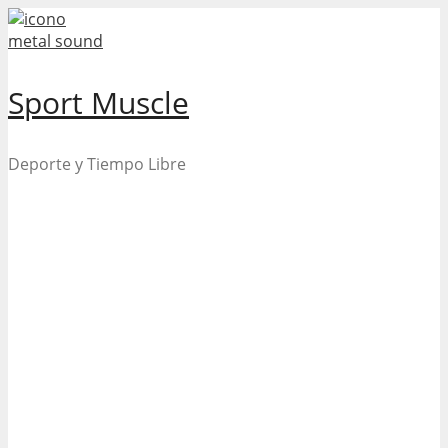
Skip
to
content
Sport Muscle
Deporte y Tiempo Libre