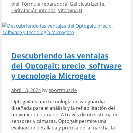
piel
,
Fórmula reparadora
,
Gel cicatrizante
,
Gel
Hidratación intensa
,
Vitamina B
B5:
uso,
ventajas
y
comparación
con
Baume
Descubriendo las ventajas
B5.
del Optogait: precio, software
y tecnología Microgate
abril 13, 2024
by
sportmuscle
Optogait es una tecnología de vanguardia
diseñada para el análisis y la rehabilitación del
movimiento humano. A través de un sistema de
sensores y cámaras, Optogait permite una
evaluación detallada y precisa de la marcha, la