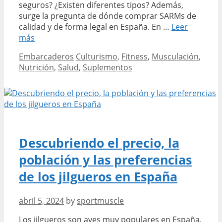
seguros? ¿Existen diferentes tipos? Además,
surge la pregunta de dónde comprar SARMs de
calidad y de forma legal en España. En …
Leer
de
más
musculación.
Categories
Tags
Embarcaderos
Culturismo
,
Fitness
,
Musculación
,
Nutrición
,
Salud
,
Suplementos
Descubriendo el precio, la
población y las preferencias
de los jilgueros en España
abril 5, 2024
by
sportmuscle
Los jilgueros son aves muy populares en España,