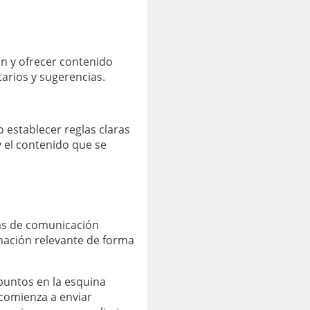
n y ofrecer contenido
tarios y sugerencias.
 establecer reglas claras
 el contenido que se
as de comunicación
mación relevante de forma
s puntos en la esquina
comienza a enviar