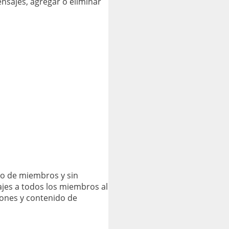
nsajes, agregar o eliminar
ro de miembros y sin
jes a todos los miembros al
iones y contenido de