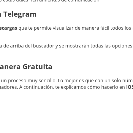
a Telegram
escargas
que te permite visualizar de manera fácil todos los
ra de arriba del buscador y se mostrarán todas las opciones
anera Gratuita
 un proceso muy sencillo. Lo mejor es que con un solo núm
enadores. A continuación, te explicamos cómo hacerlo en
IO