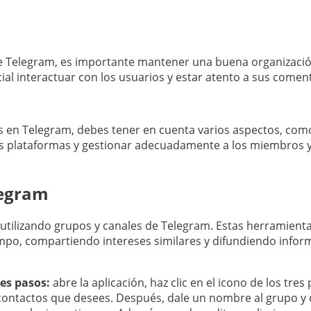
de Telegram, es importante mantener una buena organizació
ial interactuar con los usuarios y estar atento a sus comen
es en Telegram, debes tener en cuenta varios aspectos, como
s plataformas y gestionar adecuadamente a los miembros y
legram
tilizando grupos y canales de Telegram. Estas herramient
empo, compartiendo intereses similares y difundiendo infor
es pasos:
abre la aplicación, haz clic en el icono de los tre
contactos que desees. Después, dale un nombre al grupo y 