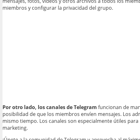
mensajes, fotos, videos y otros archivos a todos los mie
miembros y configurar la privacidad del grupo.
Por otro lado, los canales de Telegram
funcionan de mane
posibilidad de que los miembros envíen mensajes. Los adm
mismo tiempo. Los canales son especialmente útiles para 
marketing.
¡Únete a la comunidad de Telegram y aprovecha al máximo