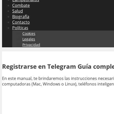
Combate
Salud
Biografía
Contacto
Políticas
Cookies
Legales
Privacidad
Registrarse en Telegram Guía comple
En este manual, te brindaremos las instrucciones necesari
computadoras (Mac, Windows o Linux), teléfonos inteligen