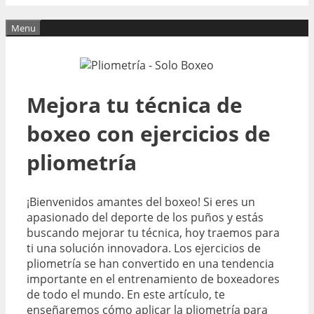
Menu
Mejora tu técnica de
boxeo con ejercicios de
pliometría
¡Bienvenidos amantes del boxeo! Si eres un
apasionado del deporte de los puños y estás
buscando mejorar tu técnica, hoy traemos para
ti una solución innovadora. Los ejercicios de
pliometría se han convertido en una tendencia
importante en el entrenamiento de boxeadores
de todo el mundo. En este artículo, te
enseñaremos cómo aplicar la pliometría para