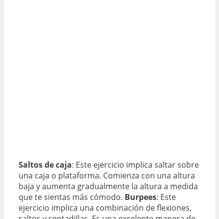
Saltos de caja
: Este ejercicio implica saltar sobre
una caja o plataforma. Comienza con una altura
baja y aumenta gradualmente la altura a medida
que te sientas más cómodo.
Burpees
: Este
ejercicio implica una combinación de flexiones,
saltos y sentadillas. Es una excelente manera de