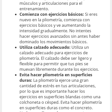
músculos y articulaciones para el
entrenamiento.
Comienza con ejercicios básicos:
Si eres
nuevo en la pliometría, comienza con
ejercicios básicos y ve aumentando la
intensidad gradualmente. No intentes
hacer ejercicios avanzados sin antes haber
dominado los movimientos básicos.
Utiliza calzado adecuado:
Utiliza un
calzado adecuado para ejercicios de
pliometría. El calzado debe ser ligero y
flexible para permitir que tus pies se
muevan libremente durante los ejercicios.
Evita hacer pliometría en superficies
duras:
La pliometría ejerce una gran
cantidad de estrés en tus articulaciones,
por lo que es importante hacer los
ejercicios en superficies blandas como una
colchoneta o césped. Evita hacer pliometría
en superficies duras como el concreto.