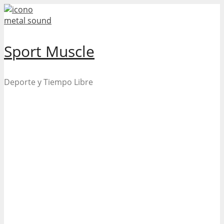
Skip
to
content
Sport Muscle
Deporte y Tiempo Libre