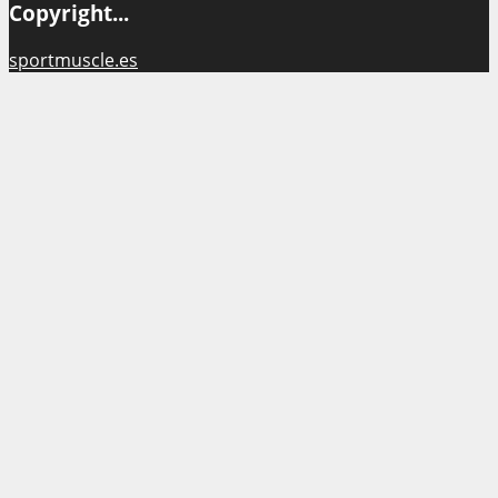
Copyright...
sportmuscle.es