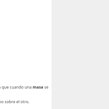
an que cuando una
masa
se
o sobre el otro.