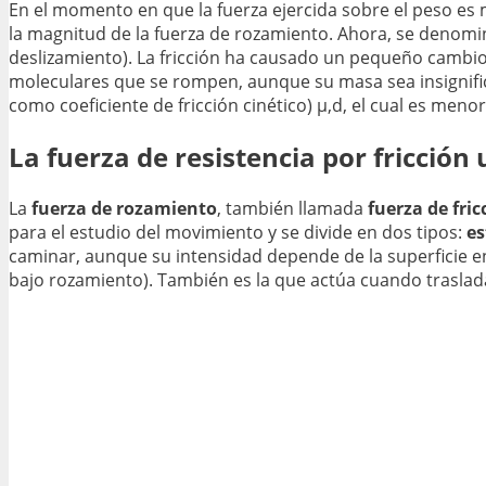
En el momento en que la fuerza ejercida sobre el peso es
la magnitud de la fuerza de rozamiento. Ahora, se denomi
deslizamiento). La fricción ha causado un pequeño cambio 
moleculares que se rompen, aunque su masa sea insignifi
como coeficiente de fricción cinético) μ,d, el cual es meno
La fuerza de resistencia por fricción
La
fuerza de rozamiento
, también llamada
fuerza de fric
para el estudio del movimiento y se divide en dos tipos:
es
caminar, aunque su intensidad depende de la superficie en
bajo rozamiento). También es la que actúa cuando traslad