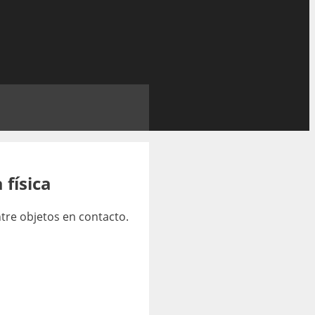
 física
ntre objetos en contacto.