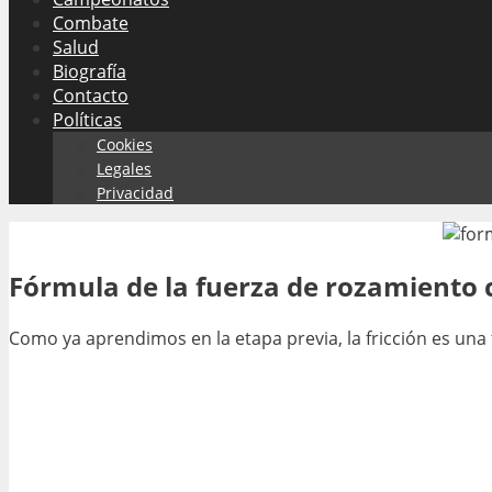
Combate
Salud
Biografía
Contacto
Políticas
Cookies
Legales
Privacidad
Fórmula de la fuerza de rozamiento c
Como ya aprendimos en la etapa previa, la fricción es una 