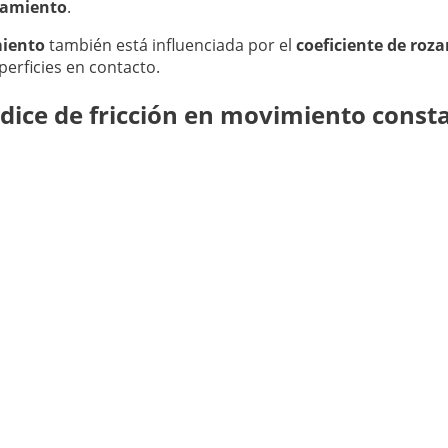
zamiento
.
miento
también está influenciada por el
coeficiente de roz
perficies en contacto.
ndice de fricción en movimiento const