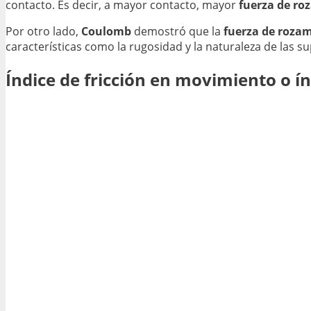
contacto. Es decir, a mayor contacto, mayor
fuerza de ro
Por otro lado,
Coulomb
demostró que la
fuerza de roza
características como la rugosidad y la naturaleza de las su
Índice de fricción en movimiento o í