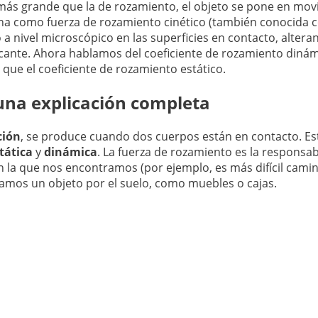
 más grande que la de rozamiento, el objeto se pone en mo
na como fuerza de rozamiento cinético (también conocida c
a nivel microscópico en las superficies en contacto, altera
cante. Ahora hablamos del coeficiente de rozamiento diná
r que el coeficiente de rozamiento estático.
 una explicación completa
ción
, se produce cuando dos cuerpos están en contacto. Es
tática
y
dinámica
. La fuerza de rozamiento es la responsa
 la que nos encontramos (por ejemplo, es más difícil camin
amos un objeto por el suelo, como muebles o cajas.