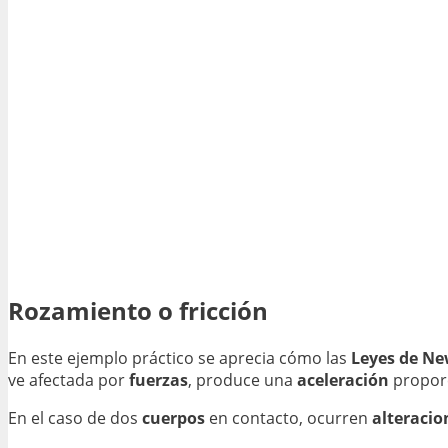
Rozamiento o fricción
En este ejemplo práctico se aprecia cómo las
Leyes de N
ve afectada por
fuerzas
, produce una
aceleración
proporc
En el caso de dos
cuerpos
en contacto, ocurren
alteracio