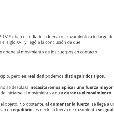
2-1519), han estudiado la fuerza de rozamiento a lo largo de
el siglo XVII y llegó a la conclusión de que:
 se opone al movimiento de los cuerpos en contacto.
cipio, pero
en realidad
podemos
distinguir dos tipos
.
 no se desplaza,
necesitaremos aplicar una fuerza mayor
de iniciarse el movimiento y otra
durante el movimiento
.
 el objeto. No obstante,
al aumentar la fuerza
, se llega a 
tran en
equilibrio
, es decir, la fuerza de rozamiento
se igua