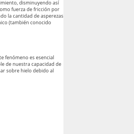
vimiento, disminuyendo así
omo fuerza de fricción por
ndo la cantidad de asperezas
mico (también conocido
te fenómeno es esencial
ble de nuestra capacidad de
ar sobre hielo debido al