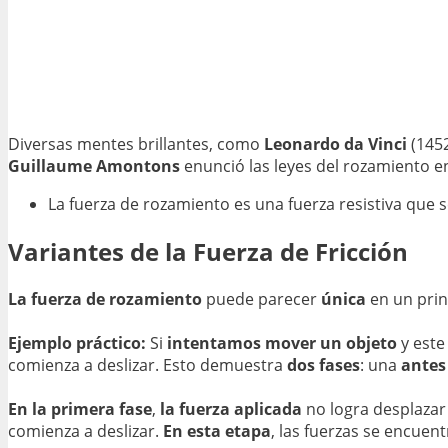
Diversas mentes brillantes, como
Leonardo da Vinci
(145
Guillaume Amontons
enunció las leyes del rozamiento en 
La fuerza de rozamiento es una fuerza resistiva que
Variantes de la Fuerza de Fricción
La fuerza de rozamiento
puede parecer
única
en un prin
Ejemplo práctico:
Si
intentamos mover un objeto
y este
comienza a deslizar. Esto demuestra
dos fases
: una
antes
En la primera fase
,
la fuerza aplicada
no logra desplazar
comienza a deslizar.
En esta etapa
, las fuerzas se encuen