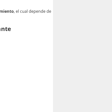
amiento
, el cual depende de
ante