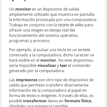
Un
monitor
es un dispositivo de salida
ampliamente utilizado que muestra en pantalla
la información procesada por una computadora.
Trabaja en conjunto con la
tarjeta de video
para
ofrecer una
imagen en tiempo real
del
funcionamiento del sistema operativo,
programas y procesos.
Por ejemplo, al pulsar una tecla en un
teclado
conectado a la computadora, dicho caracter se
hace visible en el
monitor
. Sin este dispositivo,
sería imposible
visualizar
y
leer
el contenido
generado por la computadora.
Las
impresoras
son otro tipo de dispositivo de
salida que permiten transferir directamente
información de la computadora al papel en
forma de
textos
e
imágenes
. A través de ellas, es
posible
transformar
datos en
formato físico
,
dándoles una presencia tangible.