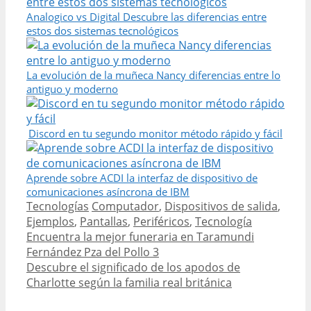
Analogico vs Digital Descubre las diferencias entre
estos dos sistemas tecnológicos
La evolución de la muñeca Nancy diferencias entre lo
antiguo y moderno
Discord en tu segundo monitor método rápido y fácil
Aprende sobre ACDI la interfaz de dispositivo de
comunicaciones asíncrona de IBM
Categories
Tags
Tecnologías
Computador
,
Dispositivos de salida
,
Ejemplos
,
Pantallas
,
Periféricos
,
Tecnología
Post
Encuentra la mejor funeraria en Taramundi
navigation
Fernández Pza del Pollo 3
Descubre el significado de los apodos de
Charlotte según la familia real británica