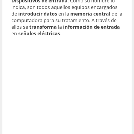
Dispositivos de entrada
: Como su nombre lo
indica, son todos aquellos equipos encargados
de
introducir datos
en la
memoria central
de la
computadora para su tratamiento. A través de
ellos se
transforma
la
información de entrada
en
señales eléctricas
.