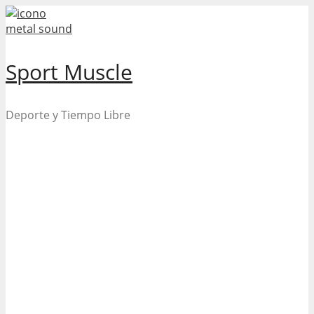
Skip
to
content
Sport Muscle
Deporte y Tiempo Libre