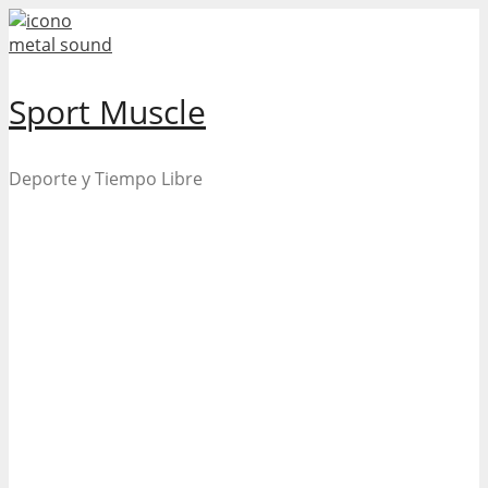
Skip
to
content
Sport Muscle
Deporte y Tiempo Libre