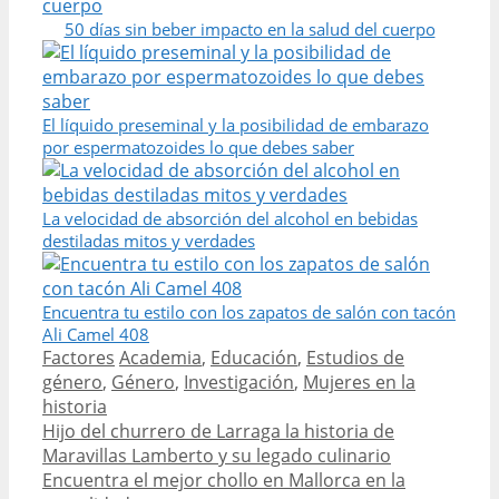
50 días sin beber impacto en la salud del cuerpo
El líquido preseminal y la posibilidad de embarazo
por espermatozoides lo que debes saber
La velocidad de absorción del alcohol en bebidas
destiladas mitos y verdades
Encuentra tu estilo con los zapatos de salón con tacón
Ali Camel 408
Categories
Tags
Factores
Academia
,
Educación
,
Estudios de
género
,
Género
,
Investigación
,
Mujeres en la
historia
Post
Hijo del churrero de Larraga la historia de
navigation
Maravillas Lamberto y su legado culinario
Encuentra el mejor chollo en Mallorca en la