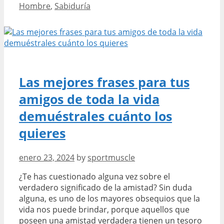
Hombre
,
Sabiduría
Confucio
sobre
el
ser
humano
Las mejores frases para tus
amigos de toda la vida
demuéstrales cuánto los
quieres
enero 23, 2024
by
sportmuscle
¿Te has cuestionado alguna vez sobre el
verdadero significado de la amistad? Sin duda
alguna, es uno de los mayores obsequios que la
vida nos puede brindar, porque aquellos que
poseen una amistad verdadera tienen un tesoro