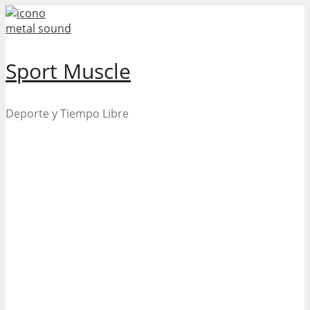
Skip
to
content
Sport Muscle
Deporte y Tiempo Libre