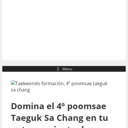
Menu
Domina el 4º poomsae
Taeguk Sa Chang en tu