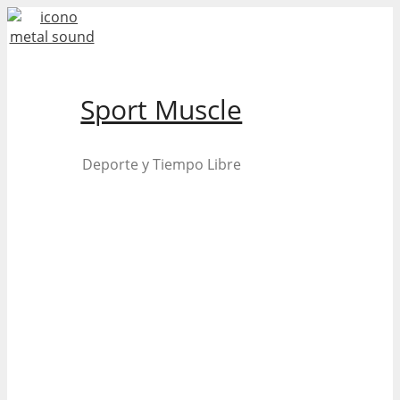
Skip
to
content
Sport Muscle
Deporte y Tiempo Libre