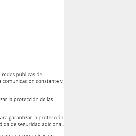
 redes públicas de
na comunicación constante y
zar la protección de las
ra garantizar la protección
ida de seguridad adicional.
buscan una comunicación