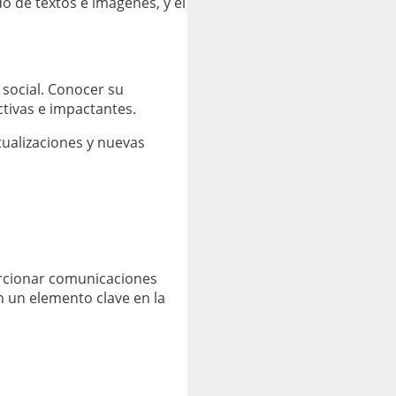
o de textos e imágenes, y el
 social. Conocer su
tivas e impactantes.
tualizaciones y nuevas
orcionar comunicaciones
n un elemento clave en la