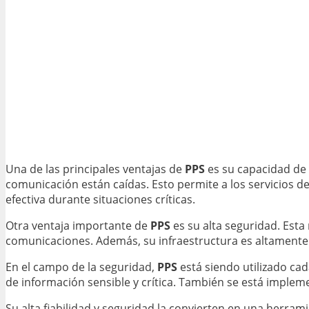
Una de las principales ventajas de
PPS
es su capacidad de 
comunicación están caídas. Esto permite a los servicios 
efectiva durante situaciones críticas.
Otra ventaja importante de
PPS
es su alta seguridad. Esta 
comunicaciones. Además, su infraestructura es altamente re
En el campo de la seguridad,
PPS
está siendo utilizado ca
de información sensible y crítica. También se está impl
Su alta fiabilidad y seguridad la convierten en una herr