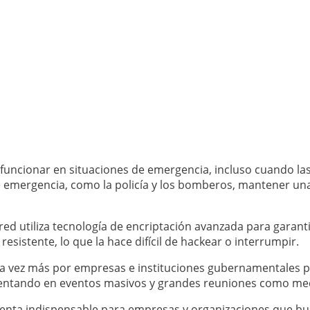
funcionar en situaciones de emergencia, incluso cuando las
de emergencia, como la policía y los bomberos, mantener u
red utiliza tecnología de encriptación avanzada para garanti
sistente, lo que la hace difícil de hackear o interrumpir.
da vez más por empresas e instituciones gubernamentales pa
ementando en eventos masivos y grandes reuniones como med
amienta indispensable para empresas y organizaciones que 