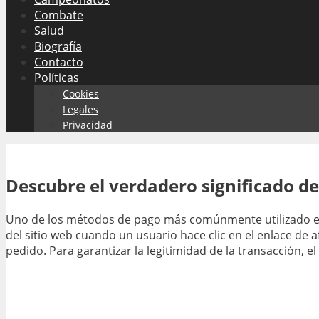
Combate
Salud
Biografía
Contacto
Políticas
Cookies
Legales
Privacidad
Descubre el verdadero significado d
Uno de los métodos de pago más comúnmente utilizado en 
del sitio web cuando un usuario hace clic en el enlace de
pedido. Para garantizar la legitimidad de la transacción, e