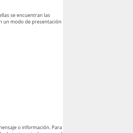
llas se encuentran las
con un modo de presentación
mensaje o información. Para