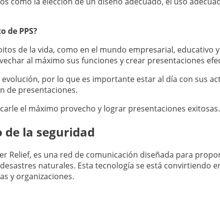
tos como la elección de un diseño adecuado, el uso adecuad
to de PPS?
itos de la vida, como en el mundo empresarial, educativo y
vechar al máximo sus funciones y crear presentaciones efec
volución, por lo que es importante estar al día con sus ac
ón de presentaciones.
carle el máximo provecho y lograr presentaciones exitosas.
 de la seguridad
ter Relief, es una red de comunicación diseñada para prop
desastres naturales. Esta tecnología se está convirtiendo e
ias y organizaciones.