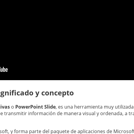
ignificado y concepto
ivas
o
PowerPoint Slide
, es una herramienta muy utilizad
e transmitir información de manera visual y ordenada, a tr
ft, y forma parte del paquete de aplicaciones de Microsoft