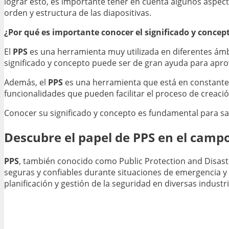
lograr esto, es importante tener en cuenta algunos aspec
orden y estructura de las diapositivas.
¿Por qué es importante conocer el significado y concep
El
PPS
es una herramienta muy utilizada en diferentes ámb
significado y concepto puede ser de gran ayuda para apro
Además, el
PPS
es una herramienta que está en constante e
funcionalidades que pueden facilitar el proceso de creaci
Conocer su significado y concepto es fundamental para sa
Descubre el papel de PPS en el campo
PPS
, también conocido como Public Protection and Disas
seguras y confiables durante situaciones de emergencia y 
planificación y gestión de la seguridad en diversas industr