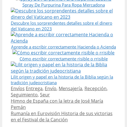
Spray De Purpurina Para Ropa Mercadona
Descubre los sorprendentes detalles sobre el dinero
del Vaticano en 2023
Aprende a escribir correctamente Hacienda o Acienda
Cómo escribir correctamente risible o rrisible
Lilit origen y papel en la historia de la Biblia según la
tradición judeocristiana
Categories
Tags
Envíos
Entrega
,
Envío
,
Mensajería
,
Recepción
,
Seguimiento
,
Seur
Post
Himno de España con la letra de José María
navigation
Pemán
Rumanía en Eurovisión Historia de sus victorias
en el Festival de la Canción