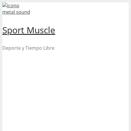
Skip
to
content
Sport Muscle
Deporte y Tiempo Libre