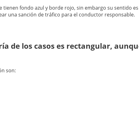
 tienen fondo azul y borde rojo, sin embargo su sentido es
rear una sanción de tráfico para el conductor responsable.
ría de los casos es rectangular, aunq
ón son: