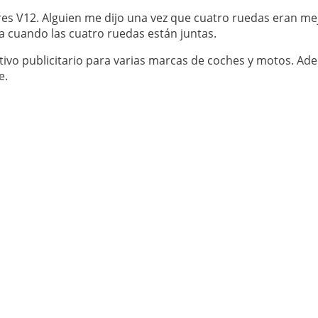
s V12. Alguien me dijo una vez que cuatro ruedas eran mej
cuando las cuatro ruedas están juntas.
tivo publicitario para varias marcas de coches y motos. Ad
e.