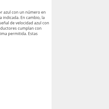
lor azul con un número en
a indicada. En cambio, la
eñal de velocidad azul con
conductores cumplan con
xima permitida. Estas