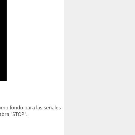
mo fondo para las señales
abra "STOP".