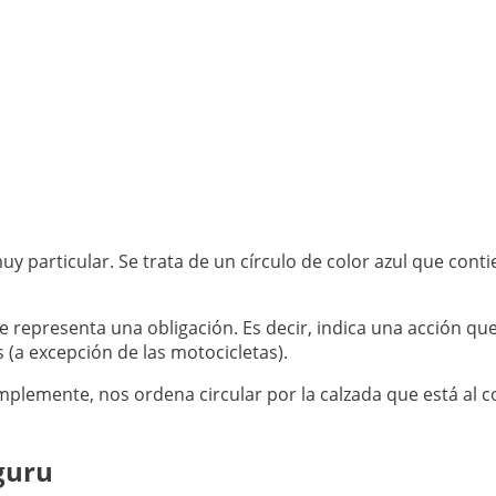
y particular. Se trata de un círculo de color azul que cont
e representa una obligación. Es decir, indica una acción qu
 (a excepción de las motocicletas).
 Simplemente, nos ordena circular por la calzada que está al 
guru