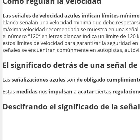
Cómo regulan la velocidad
Las señales de velocidad azules indican límites mínimo
blanco señalan una velocidad minima que debe respetarse, 
máxima velocidad recomendada se muestra en una señal a
el número “120” en letras blancas indica un límite de 120
estos límites de velocidad para garantizar la seguridad en
señales se encuentran comúnmente en autopistas, autovías
El significado detrás de una señal de 
Las
señalizaciones azules
son
de obligado cumplimient
Estas
medidas
nos
impulsan
a
acatar
ciertas
regulacion
Descifrando el significado de la seña