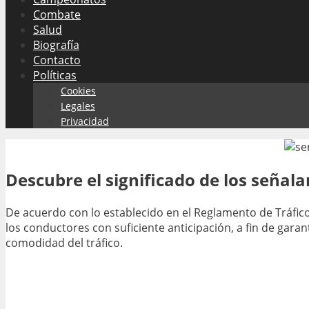
Combate
Salud
Biografía
Contacto
Políticas
Cookies
Legales
Privacidad
Descubre el significado de los señala
De acuerdo con lo establecido en el Reglamento de Tráfico,
los conductores con suficiente anticipación, a fin de garan
comodidad del tráfico.