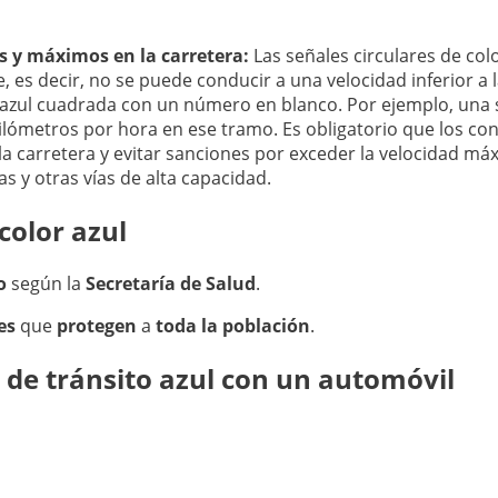
s y máximos en la carretera:
Las señales circulares de co
es decir, no se puede conducir a una velocidad inferior a l
zul cuadrada con un número en blanco. Por ejemplo, una s
 kilómetros por hora en ese tramo. Es obligatorio que los 
 la carretera y evitar sanciones por exceder la velocidad má
 y otras vías de alta capacidad.
color azul
o
según la
Secretaría de Salud
.
es
que
protegen
a
toda la población
.
l de tránsito azul con un automóvil