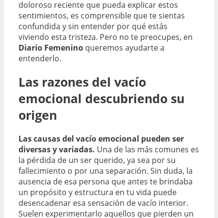
doloroso reciente que pueda explicar estos
sentimientos, es comprensible que te sientas
confundida y sin entender por qué estás
viviendo esta tristeza. Pero no te preocupes, en
Diario Femenino
queremos ayudarte a
entenderlo.
Las razones del vacío
emocional descubriendo su
origen
Las causas del vacío emocional pueden ser
diversas y variadas.
Una de las más comunes es
la pérdida de un ser querido, ya sea por su
fallecimiento o por una separación. Sin duda, la
ausencia de esa persona que antes te brindaba
un propósito y estructura en tu vida puede
desencadenar esa sensación de vacío interior.
Suelen experimentarlo aquellos que pierden un