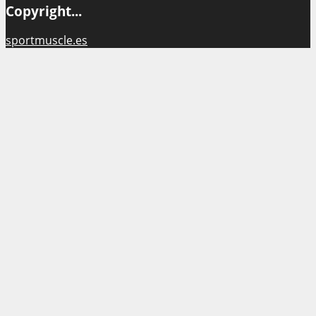
Copyright...
sportmuscle.es