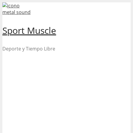
Skip
to
content
Sport Muscle
Deporte y Tiempo Libre