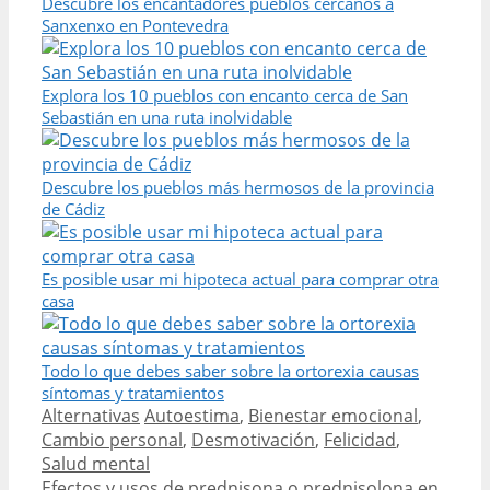
Descubre los encantadores pueblos cercanos a
Sanxenxo en Pontevedra
Explora los 10 pueblos con encanto cerca de San
Sebastián en una ruta inolvidable
Descubre los pueblos más hermosos de la provincia
de Cádiz
Es posible usar mi hipoteca actual para comprar otra
casa
Todo lo que debes saber sobre la ortorexia causas
síntomas y tratamientos
Categories
Tags
Alternativas
Autoestima
,
Bienestar emocional
,
Cambio personal
,
Desmotivación
,
Felicidad
,
Salud mental
Post
Efectos y usos de prednisona o prednisolona en