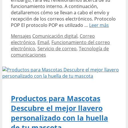
funcionamiento interno. A continuación,
detallaremos cómo se llevan a cabo el envío y
recepción de los correos electrónicos. Protocolo
el
POP El protocolo POP es utilizado …
Leer más
correo
Categories
Tags
Mensajes
Comunicación digital
,
Correo
electrón
electrónico
,
Email
,
Funcionamiento del correo
en
electrónico
,
Servicio de correo
,
Tecnología de
detalle
comunicaciones
Productos para Mascotas
Descubre el mejor llavero
personalizado con la huella
de tu mascota