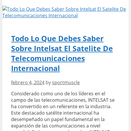
de
motivación
para
tatuajes
en
nuestra
Todo Lo Que Debes Saber
selección
Sobre Intelsat El Satelite De
exclusiva
Telecomunicaciones
Internacional
febrero 4, 2024
by
sportmuscle
Considerado como uno de los líderes en el
campo de las telecomunicaciones, INTELSAT se
ha convertido en un referente en la industria.
Este destacado satélite internacional ha
desempeñado un papel fundamental en la
expansión de las comunicaciones a nivel