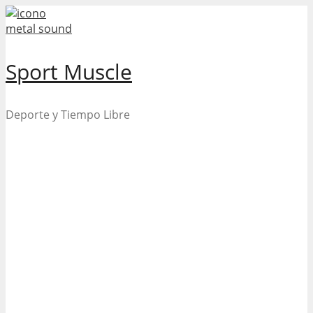
Skip
to
content
Sport Muscle
Deporte y Tiempo Libre