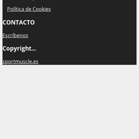
Política de Cookies
CONTACTO
Escríbenos
Copyright...
sportmuscle.es