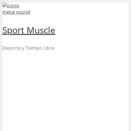
Skip
to
content
Sport Muscle
Deporte y Tiempo Libre