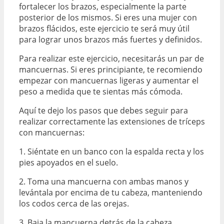
fortalecer los brazos, especialmente la parte
posterior de los mismos. Si eres una mujer con
brazos flácidos, este ejercicio te será muy útil
para lograr unos brazos más fuertes y definidos.
Para realizar este ejercicio, necesitarás un par de
mancuernas. Si eres principiante, te recomiendo
empezar con mancuernas ligeras y aumentar el
peso a medida que te sientas más cómoda.
Aquí te dejo los pasos que debes seguir para
realizar correctamente las extensiones de tríceps
con mancuernas:
1. Siéntate en un banco con la espalda recta y los
pies apoyados en el suelo.
2. Toma una mancuerna con ambas manos y
levántala por encima de tu cabeza, manteniendo
los codos cerca de las orejas.
3. Baja la mancuerna detrás de la cabeza,