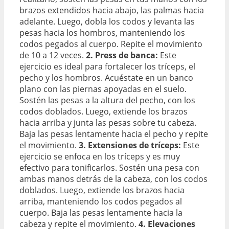
brazos extendidos hacia abajo, las palmas hacia
adelante. Luego, dobla los codos y levanta las
pesas hacia los hombros, manteniendo los
codos pegados al cuerpo. Repite el movimiento
de 10 a 12 veces.
2. Press de banca:
Este
ejercicio es ideal para fortalecer los tríceps, el
pecho y los hombros. Acuéstate en un banco
plano con las piernas apoyadas en el suelo.
Sostén las pesas a la altura del pecho, con los
codos doblados. Luego, extiende los brazos
hacia arriba y junta las pesas sobre tu cabeza.
Baja las pesas lentamente hacia el pecho y repite
el movimiento.
3. Extensiones de tríceps:
Este
ejercicio se enfoca en los tríceps y es muy
efectivo para tonificarlos. Sostén una pesa con
ambas manos detrás de la cabeza, con los codos
doblados. Luego, extiende los brazos hacia
arriba, manteniendo los codos pegados al
cuerpo. Baja las pesas lentamente hacia la
cabeza y repite el movimiento.
4. Elevaciones