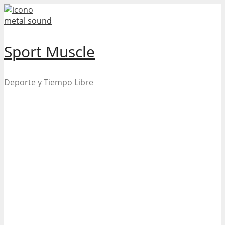
Skip
to
content
Sport Muscle
Deporte y Tiempo Libre