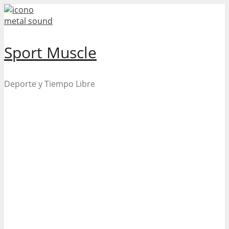
Skip
to
content
Sport Muscle
Deporte y Tiempo Libre