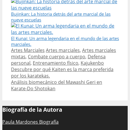
Bujinkan: La historia detrás del arte marcial de las
nueve escuelas
El Kunai: Un arma legendaria en el mundo de las artes
marciales.
Categories
Tags
Artes Marciales
Artes marciales
,
Artes marciales
mixtas
,
Combate cuerpo a cuerpo
,
Defensa
personal
,
Entrenamiento físico
,
Kajukenbo
Post
Descubre por qué Kaiten es la marca preferida
navigation
por los karatekas.
Análisis biomecánico del Mawashi Geri en
Karate-Do Shotokan
Biografía de la Autora
Paula Mardones Biografía