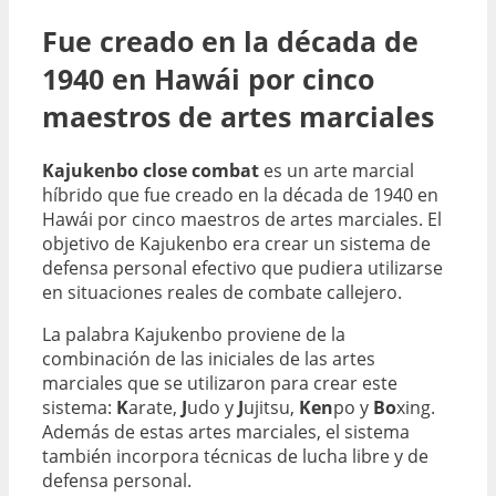
Fue creado en la década de
1940 en Hawái por cinco
maestros de artes marciales
Kajukenbo close combat
es un arte marcial
híbrido que fue creado en la década de 1940 en
Hawái por cinco maestros de artes marciales. El
objetivo de Kajukenbo era crear un sistema de
defensa personal efectivo que pudiera utilizarse
en situaciones reales de combate callejero.
La palabra Kajukenbo proviene de la
combinación de las iniciales de las artes
marciales que se utilizaron para crear este
sistema:
K
arate,
J
udo y
J
ujitsu,
Ken
po y
Bo
xing.
Además de estas artes marciales, el sistema
también incorpora técnicas de lucha libre y de
defensa personal.