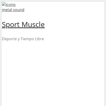
Skip
to
content
Sport Muscle
Deporte y Tiempo Libre