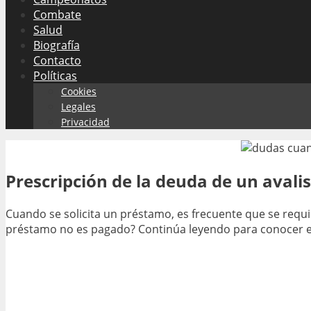
Combate
Salud
Biografía
Contacto
Políticas
Cookies
Legales
Privacidad
Prescripción de la deuda de un avali
Cuando se solicita un préstamo, es frecuente que se requier
préstamo no es pagado? Continúa leyendo para conocer el 