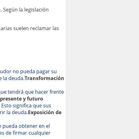
 Según la legislación
arias suelen reclamar las
deudor no pueda pagar su
e la deuda.
Transformación
 que tendrá que hacer frente
presente y futuro
Esto significa que sus
ir la deuda.
Exposición de
ue pueda obtener en el
es de firmar cualquier