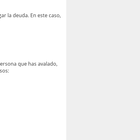
ar la deuda. En este caso,
 persona que has avalado,
sos: