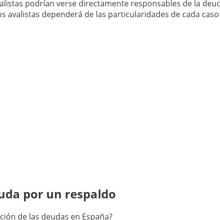
valistas podrían verse directamente responsables de la deu
s avalistas dependerá de las particularidades de cada caso 
uda por un respaldo
pción de las deudas en España?