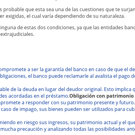
s probable que esta sea una de las cuestiones que te surjan.
r exigidas, el cual varía dependiendo de su naturaleza.
inguna de estas dos condiciones, ya que las entidades banc
extrajudiciales.
compromete a ser la garantía del banco en caso de que el 
bligaciones, el banco puede reclamarle al avalista el pago d
able de la deuda en lugar del deudor original. Esto implica
ades acordadas en el préstamo.
Obligación con patrimonio 
ompromete a responder con su patrimonio presente y futuro. 
 caso de impago, sus bienes pueden ser utilizados para cubr
oniendo en riesgo sus ingresos, su patrimonio actual y el q
 mucha precaución y analizando todas las posibilidades ant