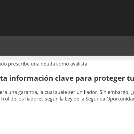
sta información clave para proteger t
a una garantía, la cual suele ser un fiador. Sin embargo, ¿q
rol de los fiadores según la Ley de la Segunda Oportunida