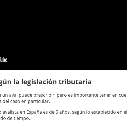
ún la legislación tributaria
on un aval puede prescribir, pero es importante tener en cu
 del caso en particular.
avalista en España es de 5 años, según lo establecido en el
odo de tiempo.