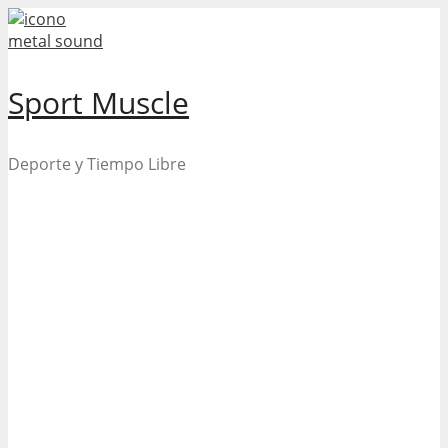
Skip
to
content
Sport Muscle
Deporte y Tiempo Libre