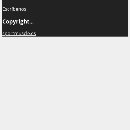
Escríbenos
Copyright...
sportmuscle.es