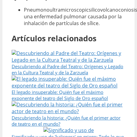
Pneumonoultramicroscopicsilicovolcanoconiosis
una enfermedad pulmonar causada por la
inhalación de partículas de sílice.
Artículos relacionados
Descubriendo al Padre del Teatro: Orígenes y Legado
en la Cultura Teatral y de la Zarzuela
El legado insuperable: Quién fue el máximo
exponente del teatro del Siglo de Oro español
Descubriendo la historia: ¿Quién fue el primer actor
de teatro en el mundo?
Significado y uso de 'kalispera' en griego: Todo lo que