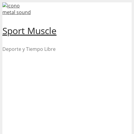
Skip
to
content
Sport Muscle
Deporte y Tiempo Libre