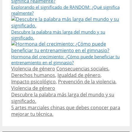
Explorando el significado de RANDOM: ¿Qué significa
realmente?
Descubre la palabra más larga del mundo y su
significado.
Hormona del crecimiento: ¿Cómo puede beneficiar tu
entrenamiento en el gimnasio?
Categories
Tags
Violencia de género
Consecuencias sociales
,
Derechos humanos
,
Igualdad de género
,
Impacto psicológico
,
Prevención de la violencia
,
Violencia de género
Post
Descubre la palabra más larga del mundo y su
navigation
significado.
5 artes marciales chinas que debes conocer para
mejorar tu técnica.