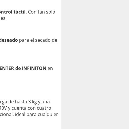
ntrol táctil
. Con tan solo
es.
 deseado
para el secado de
VENTER de INFINITON
en
rga de hasta 3 kg y una
-240V y cuenta con cuatro
ional, ideal para cualquier