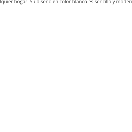
ualquier hogar. Su diseño en color blanco es sencillo y mod