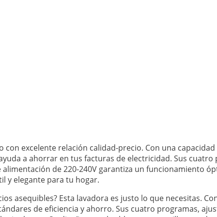
o con excelente relación calidad-precio. Con una capacidad 
e ayuda a ahorrar en tus facturas de electricidad. Sus cuat
e alimentación de 220-240V garantiza un funcionamiento óp
il y elegante para tu hogar.
s asequibles? Esta lavadora es justo lo que necesitas. Co
tándares de eficiencia y ahorro. Sus cuatro programas, ajus