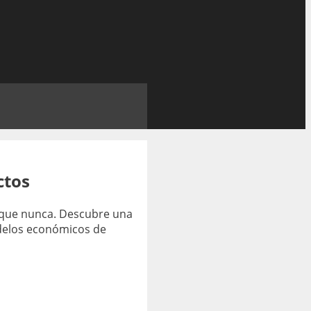
ctos
o que nunca. Descubre una
delos económicos de