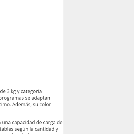
de 3 kg y categoría
ro programas se adaptan
timo. Además, su color
n una capacidad de carga de
tables según la cantidad y