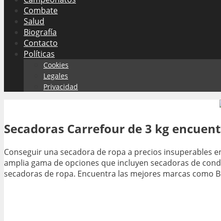
Combate
Salud
Biografía
Contacto
Políticas
Cookies
Legales
Privacidad
Secadoras Carrefour de 3 kg encuent
Conseguir una secadora de ropa a precios insuperables en
amplia gama de opciones que incluyen secadoras de cond
secadoras de ropa. Encuentra las mejores marcas como Bo