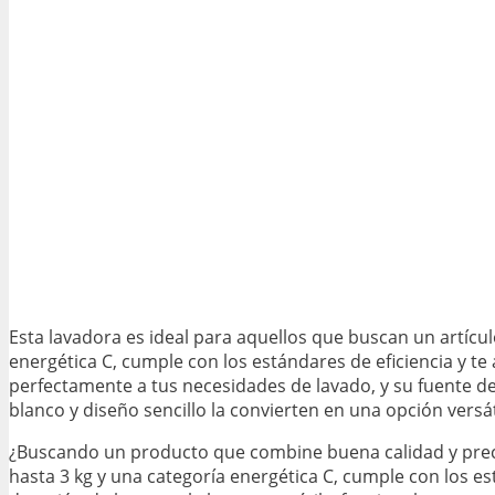
Esta lavadora es ideal para aquellos que buscan un artícul
energética C, cumple con los estándares de eficiencia y t
perfectamente a tus necesidades de lavado, y su fuente d
blanco y diseño sencillo la convierten en una opción versát
¿Buscando un producto que combine buena calidad y precio
hasta 3 kg y una categoría energética C, cumple con los es