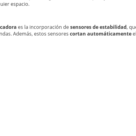
uier espacio.
ecadora
es la incorporación de
sensores de estabilidad
, q
rendas. Además, estos sensores
cortan automáticamente
el