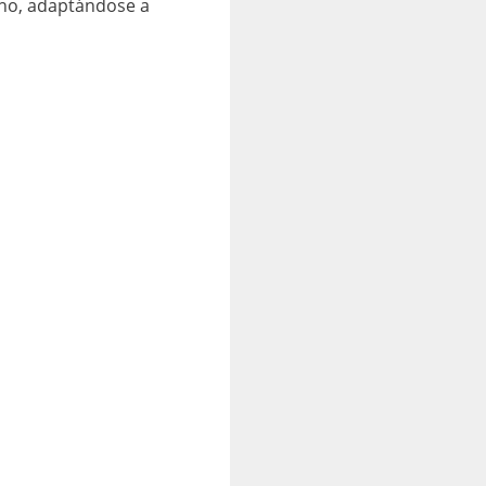
erno, adaptándose a