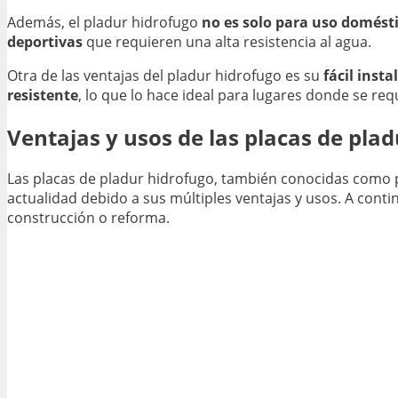
Además, el pladur hidrofugo
no es solo para uso domést
deportivas
que requieren una alta resistencia al agua.
Otra de las ventajas del pladur hidrofugo es su
fácil insta
resistente
, lo que lo hace ideal para lugares donde se r
Ventajas y usos de las placas de pla
Las placas de pladur hidrofugo, también conocidas como p
actualidad debido a sus múltiples ventajas y usos. A conti
construcción o reforma.