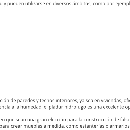
ad y pueden utilizarse en diversos ámbitos, como por ejempl
ón de paredes y techos interiores, ya sea en viviendas, ofi
tencia a la humedad, el pladur hidrofugo es una excelente o
acen que sean una gran elección para la construcción de fals
 para crear muebles a medida, como estanterías o armario