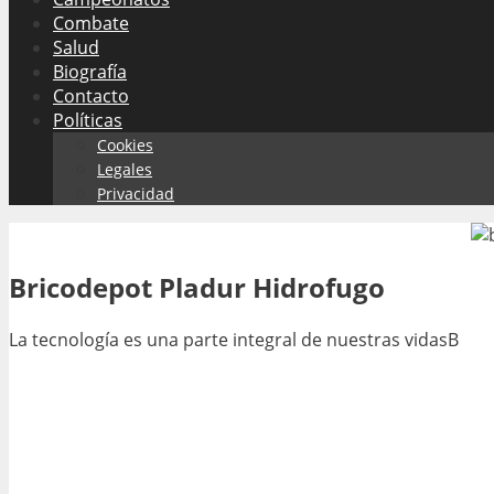
Combate
Salud
Biografía
Contacto
Políticas
Cookies
Legales
Privacidad
Bricodepot Pladur Hidrofugo
La tecnología es una parte integral de nuestras vidasB