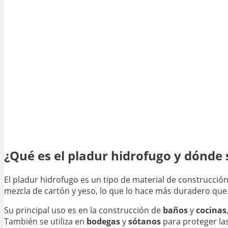
¿Qué es el pladur hidrofugo y dónde s
El pladur hidrofugo es un tipo de material de construcció
mezcla de cartón y yeso, lo que lo hace más duradero que 
Su principal uso es en la construcción de
baños
y
cocinas
También se utiliza en
bodegas
y
sótanos
para proteger las