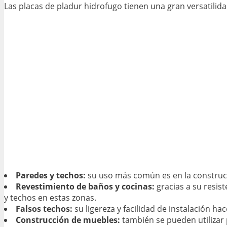
Las placas de pladur hidrofugo tienen una gran versatilid
Paredes y techos:
su uso más común es en la construcci
Revestimiento de baños y cocinas:
gracias a su resis
y techos en estas zonas.
Falsos techos:
su ligereza y facilidad de instalación h
Construcción de muebles:
también se pueden utilizar