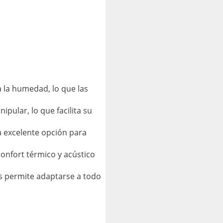
a la humedad, lo que las
pular, lo que facilita su
a excelente opción para
onfort térmico y acústico
es permite adaptarse a todo