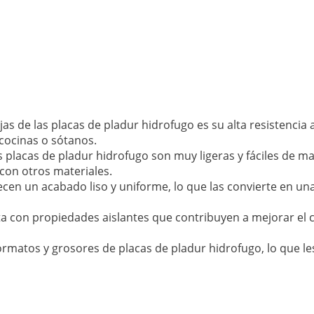
jas de las placas de pladur hidrofugo es su alta resistencia 
cocinas o sótanos.
 placas de pladur hidrofugo son muy ligeras y fáciles de mani
con otros materiales.
ecen un acabado liso y uniforme, lo que las convierte en un
a con propiedades aislantes que contribuyen a mejorar el c
ormatos y grosores de placas de pladur hidrofugo, lo que l