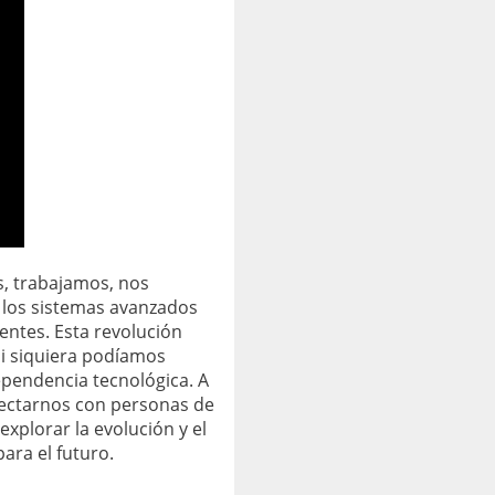
s, trabajamos, nos
 los sistemas avanzados
entes. Esta revolución
ni siquiera podíamos
ependencia tecnológica. A
nectarnos con personas de
xplorar la evolución y el
ara el futuro.