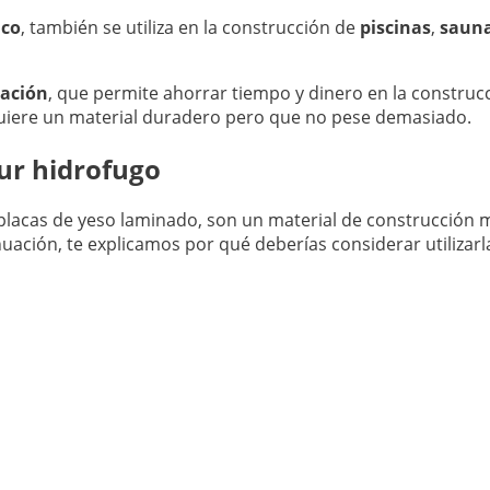
ico
, también se utiliza en la construcción de
piscinas
,
saun
lación
, que permite ahorrar tiempo y dinero en la constru
equiere un material duradero pero que no pese demasiado.
dur hidrofugo
lacas de yeso laminado, son un material de construcción mu
nuación, te explicamos por qué deberías considerar utilizar