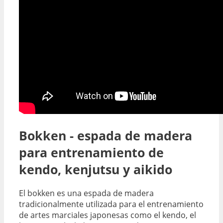
Bokken - espada de madera
para entrenamiento de
kendo, kenjutsu y aikido
El bokken es una espada de madera
tradicionalmente utilizada para el entrenamiento
de artes marciales japonesas como el kendo, el