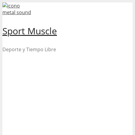
Skip
to
content
Sport Muscle
Deporte y Tiempo Libre