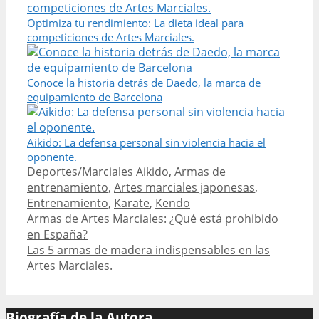
Optimiza tu rendimiento: La dieta ideal para
competiciones de Artes Marciales.
Conoce la historia detrás de Daedo, la marca de
equipamiento de Barcelona
Aikido: La defensa personal sin violencia hacia el
oponente.
Categories
Tags
Deportes/Marciales
Aikido
,
Armas de
entrenamiento
,
Artes marciales japonesas
,
Entrenamiento
,
Karate
,
Kendo
Post
Armas de Artes Marciales: ¿Qué está prohibido
navigation
en España?
Las 5 armas de madera indispensables en las
Artes Marciales.
Biografía de la Autora