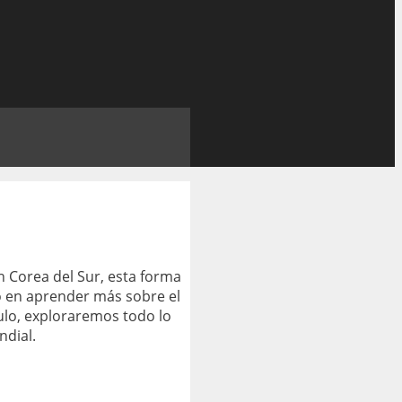
n Corea del Sur, esta forma
do en aprender más sobre el
culo, exploraremos todo lo
ndial.