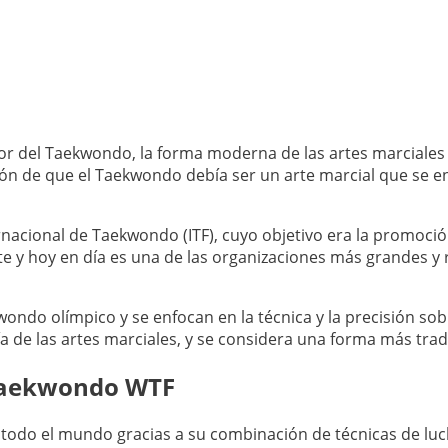
ador del Taekwondo, la forma moderna de las artes marciale
sión de que el Taekwondo debía ser un arte marcial que se en
nacional de Taekwondo (ITF), cuyo objetivo era la promoción
te y hoy en día es una de las organizaciones más grandes 
ondo olímpico y se enfocan en la técnica y la precisión sobre
fía de las artes marciales, y se considera una forma más tr
 Taekwondo WTF
todo el mundo gracias a su combinación de técnicas de luch