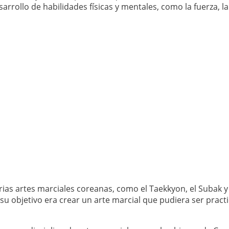
rollo de habilidades físicas y mentales, como la fuerza, la f
varias artes marciales coreanas, como el Taekkyon, el Subak 
 su objetivo era crear un arte marcial que pudiera ser pract