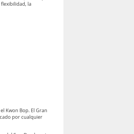
lexibilidad, la
y el Kwon Bop. El Gran
icado por cualquier