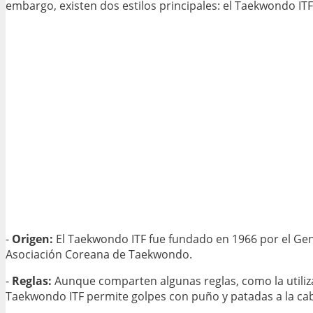
embargo, existen dos estilos principales: el Taekwondo IT
-
Origen:
El Taekwondo ITF fue fundado en 1966 por el Gen
Asociación Coreana de Taekwondo.
-
Reglas:
Aunque comparten algunas reglas, como la utiliza
Taekwondo ITF permite golpes con puño y patadas a la cab