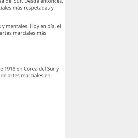
ea del Sur. Desde entonces,
ciales más respetadas y
s y mentales. Hoy en día, el
 artes marciales más
e 1918 en Corea del Sur y
 de artes marciales en