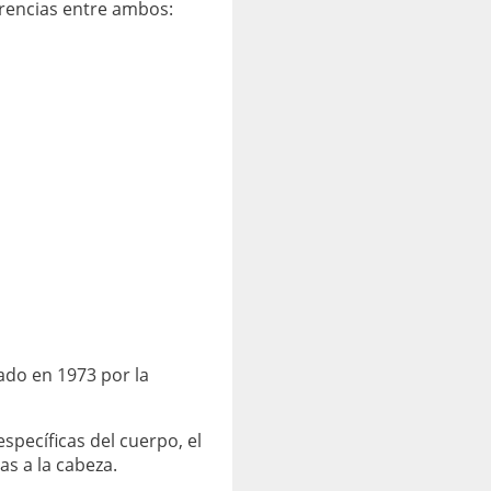
erencias entre ambos:
ado en 1973 por la
pecíficas del cuerpo, el
s a la cabeza.