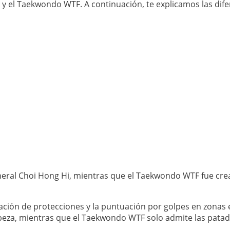
F y el Taekwondo WTF. A continuación, te explicamos las dif
eral Choi Hong Hi, mientras que el Taekwondo WTF fue cre
ción de protecciones y la puntuación por golpes en zonas es
eza, mientras que el Taekwondo WTF solo admite las patada