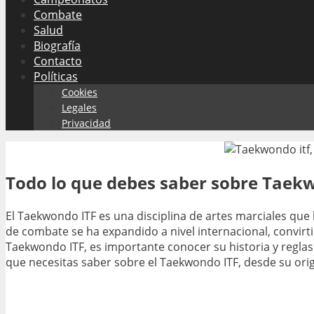
Combate
Salud
Biografía
Contacto
Políticas
Cookies
Legales
Privacidad
Todo lo que debes saber sobre Taekwo
El Taekwondo ITF es una disciplina de artes marciales qu
de combate se ha expandido a nivel internacional, convir
Taekwondo ITF, es importante conocer su historia y reglas
que necesitas saber sobre el Taekwondo ITF, desde su orig