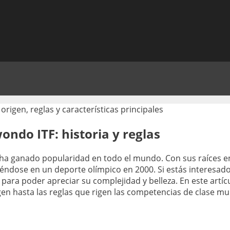
ndo ITF: historia y reglas
e ha ganado popularidad en todo el mundo. Con sus raíces e
tiéndose en un deporte olímpico en 2000. Si estás interesa
 para poder apreciar su complejidad y belleza. En este artí
en hasta las reglas que rigen las competencias de clase mu