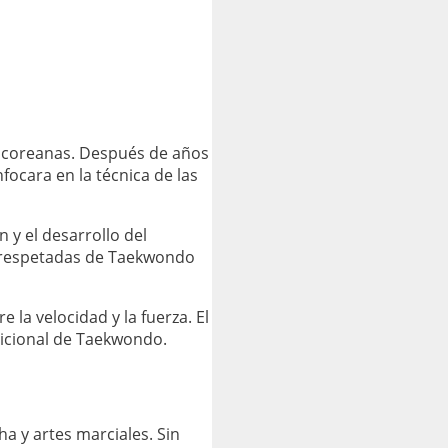
s coreanas. Después de años
focara en la técnica de las
 y el desarrollo del
y respetadas de Taekwondo
 la velocidad y la fuerza. El
adicional de Taekwondo.
a y artes marciales. Sin