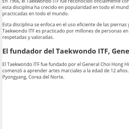
En 1966, el Taekwondo ITF fue reconocido oficialmente com
esta disciplina ha crecido en popularidad en todo el mundo
practicadas en todo el mundo.
Esta disciplina se enfoca en el uso eficiente de las piernas
Taekwondo ITF es practicado por millones de personas en 
respetadas y valoradas.
El fundador del Taekwondo ITF, Gene
El Taekwondo ITF fue fundado por el General Choi Hong Hi 
comenzó a aprender artes marciales a la edad de 12 años.
Pyongyang, Corea del Norte.