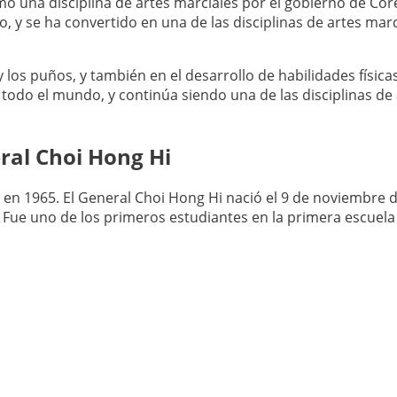
o una disciplina de artes marciales por el gobierno de Cor
, y se ha convertido en una de las disciplinas de artes mar
 y los puños, y también en el desarrollo de habilidades física
todo el mundo, y continúa siendo una de las disciplinas de
ral Choi Hong Hi
en 1965. El General Choi Hong Hi nació el 9 de noviembre d
 Fue uno de los primeros estudiantes en la primera escuela