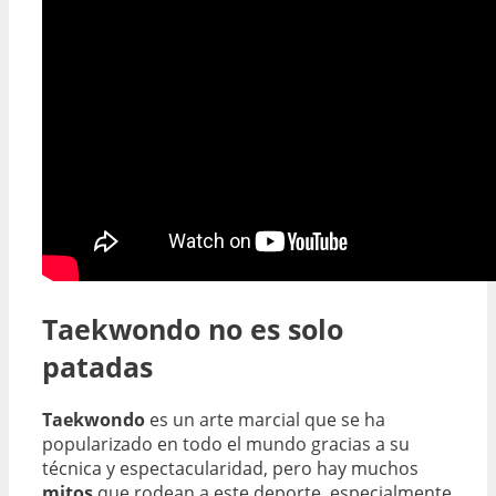
Taekwondo no es solo
patadas
Taekwondo
es un arte marcial que se ha
popularizado en todo el mundo gracias a su
técnica y espectacularidad, pero hay muchos
mitos
que rodean a este deporte, especialmente