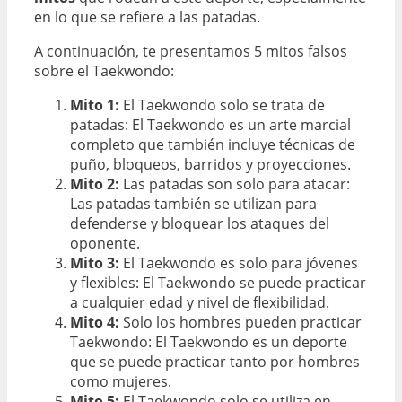
en lo que se refiere a las patadas.
A continuación, te presentamos 5 mitos falsos
sobre el Taekwondo:
Mito 1:
El Taekwondo solo se trata de
patadas: El Taekwondo es un arte marcial
completo que también incluye técnicas de
puño, bloqueos, barridos y proyecciones.
Mito 2:
Las patadas son solo para atacar:
Las patadas también se utilizan para
defenderse y bloquear los ataques del
oponente.
Mito 3:
El Taekwondo es solo para jóvenes
y flexibles: El Taekwondo se puede practicar
a cualquier edad y nivel de flexibilidad.
Mito 4:
Solo los hombres pueden practicar
Taekwondo: El Taekwondo es un deporte
que se puede practicar tanto por hombres
como mujeres.
Mito 5:
El Taekwondo solo se utiliza en