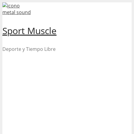
Skip
to
content
Sport Muscle
Deporte y Tiempo Libre