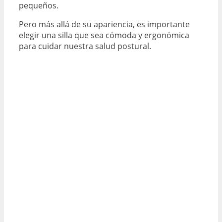
pequeños.
Pero más allá de su apariencia, es importante
elegir una silla que sea cómoda y ergonómica
para cuidar nuestra salud postural.