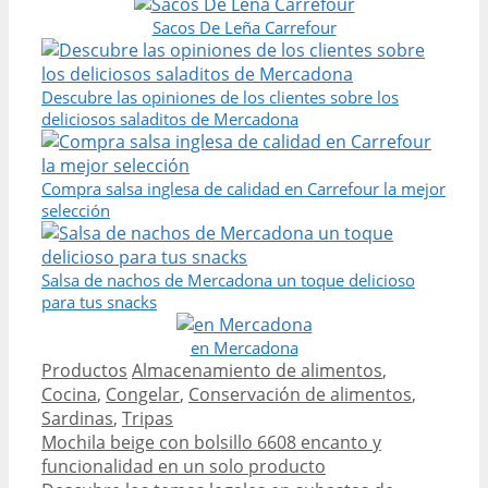
Sacos De Leña Carrefour
Descubre las opiniones de los clientes sobre los
deliciosos saladitos de Mercadona
Compra salsa inglesa de calidad en Carrefour la mejor
selección
Salsa de nachos de Mercadona un toque delicioso
para tus snacks
en Mercadona
Categories
Tags
Productos
Almacenamiento de alimentos
,
Cocina
,
Congelar
,
Conservación de alimentos
,
Sardinas
,
Tripas
Post
Mochila beige con bolsillo 6608 encanto y
navigation
funcionalidad en un solo producto