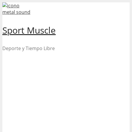
Skip
to
content
Sport Muscle
Deporte y Tiempo Libre