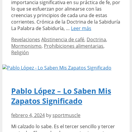
importancia significativa en su práctica de fe, por
lo que se esfuerzan por alinearse con las
creencias y principios de cada una de estas
corrientes. Crónica de la Doctrina de la Sabiduría
en
La Palabra de Sabiduría, …
Leer más
los
Categories
Tags
Revelaciones
Abstinencia de café
,
Doctrina
,
mormones
Mormonismo
,
Prohibiciones alimentarias
,
Religión
Pablo López – Lo Saben Mis
Zapatos Significado
febrero 4, 2024
by
sportmuscle
Mi calzado lo sabe. Es el tercer sencillo y tercer