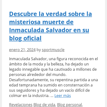
la
cara
Descubre la verdad sobre la
misteriosa muerte de
Inmaculada Salvador en su
blog oficial
enero 21, 2024
by
sportmuscle
Inmaculada Salvador, una figura reconocida en el
ámbito de la moda y la belleza, ha dejado un
legado innegable que ha cautivado a millones de
personas alrededor del mundo.
Desafortunadamente, su repentina partida a una
edad temprana ha sumido en consternación a
sus seguidores y ha dejado un vacío difícil de
Descubre
colmar en la industria. …
Leer más
la
Categories
Tags
Revelaciones
Blog de vida
,
Blog personal
,
verdad