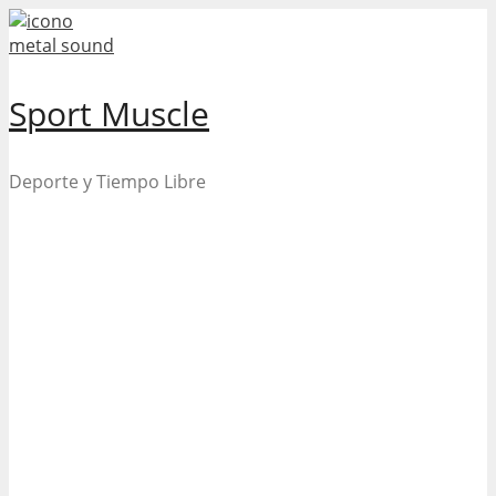
Skip
to
content
Sport Muscle
Deporte y Tiempo Libre