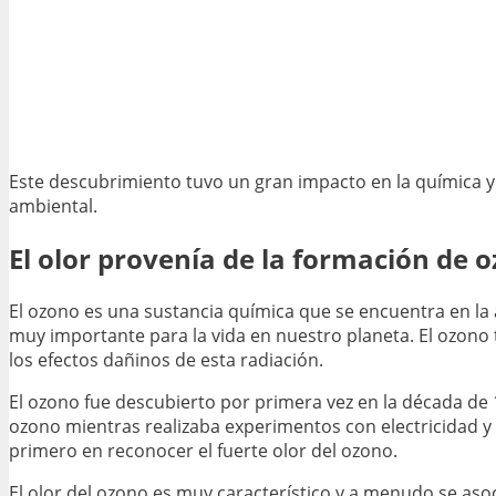
Este descubrimiento tuvo un gran impacto en la química y
ambiental.
El olor provenía de la formación de
El ozono es una sustancia química que se encuentra en la 
muy importante para la vida en nuestro planeta. El ozono ti
los efectos dañinos de esta radiación.
El ozono fue descubierto por primera vez en la década de
ozono mientras realizaba experimentos con electricidad y g
primero en reconocer el fuerte olor del ozono.
El olor del ozono es muy característico y a menudo se asoci