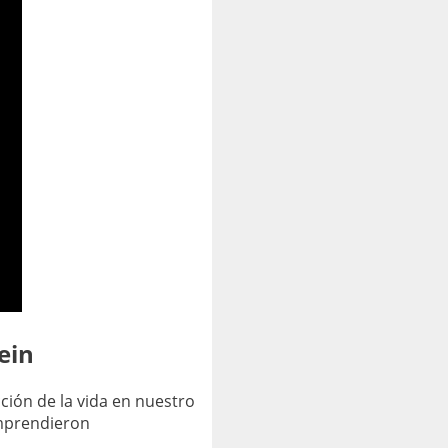
ein
ción de la vida en nuestro
omprendieron