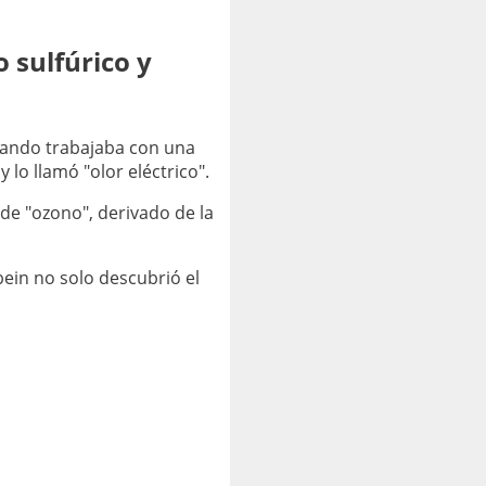
 sulfúrico y
cuando trabajaba con una
 lo llamó "olor eléctrico".
de "ozono", derivado de la
in no solo descubrió el