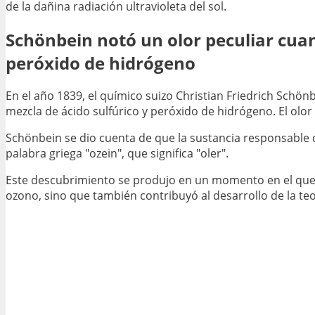
de la dañina radiación ultravioleta del sol.
Schönbein notó un olor peculiar cua
peróxido de hidrógeno
En el año 1839, el químico suizo Christian Friedrich Schö
mezcla de ácido sulfúrico y peróxido de hidrógeno. El olor 
Schönbein se dio cuenta de que la sustancia responsable d
palabra griega "ozein", que significa "oler".
Este descubrimiento se produjo en un momento en el que 
ozono, sino que también contribuyó al desarrollo de la teorí