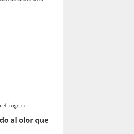
n el oxígeno.
do al olor que