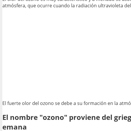
atmósfera, que ocurre cuando la radiación ultravioleta del
El fuerte olor del ozono se debe a su formación en la atmós
El nombre "ozono" proviene del griego
emana