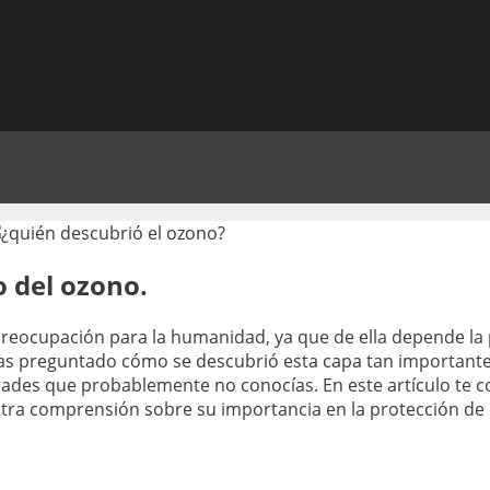
o del ozono.
reocupación para la humanidad, ya que de ella depende la p
e has preguntado cómo se descubrió esta capa tan importante?
idades que probablemente no conocías. En este artículo te
ra comprensión sobre su importancia en la protección de n