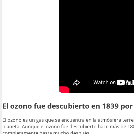
El ozono fue descubierto en 1839 por
El ozono es un gas que se encuentra en la atmósfera terr
planeta. Aunque el ozono fue descubierto hace más de 18
completamente hasta mucho después.