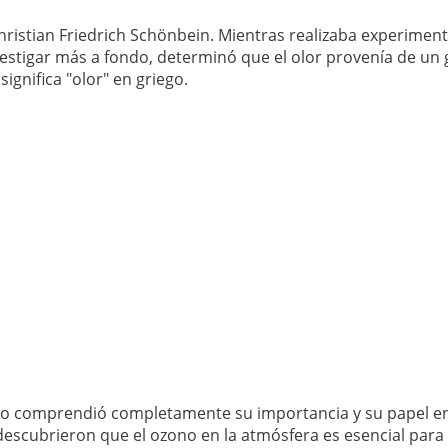
ristian Friedrich Schönbein. Mientras realizaba experiment
nvestigar más a fondo, determinó que el olor provenía de un
ignifica "olor" en griego.
no comprendió completamente su importancia y su papel en
escubrieron que el ozono en la atmósfera es esencial para p