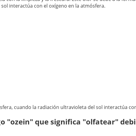
 sol interactúa con el oxígeno en la atmósfera.
fera, cuando la radiación ultravioleta del sol interactúa co
 "ozein" que significa "olfatear" debi