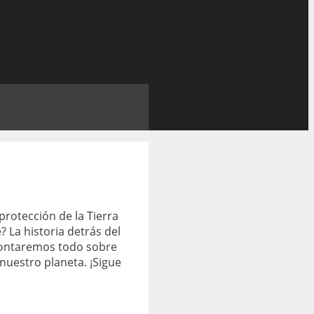
rotección de la Tierra
 La historia detrás del
 contaremos todo sobre
uestro planeta. ¡Sigue