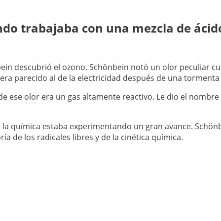
ndo trabajaba con una mezcla de ácido
nbein descubrió el ozono. Schönbein notó un olor peculiar 
era parecido al de la electricidad después de una tormenta y
e ese olor era un gas altamente reactivo. Le dio el nombre 
la química estaba experimentando un gran avance. Schönbe
a de los radicales libres y de la cinética química.