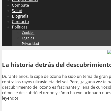
Combate
Salud
Biografía
Contacto
Políticas
Cookies
Legales
Privacidad
La historia detrás del descubrimient
Durante años, la capa de ozono ha sido un tema de gran p
contra los rayos ultravioleta del sol. Pero, ¿alguna vez t
descubrimiento del ozono es fascinante y llena de curios
cómo se descubrió el ozono y cómo ha evolucionado nuest
leyendo!