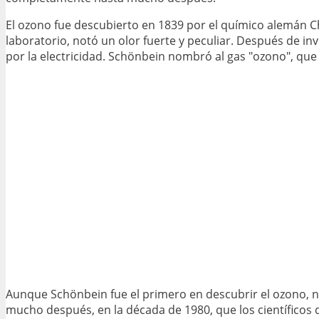
El ozono fue descubierto en 1839 por el químico alemán Ch
laboratorio, notó un olor fuerte y peculiar. Después de i
por la electricidad. Schönbein nombró al gas "ozono", que s
Aunque Schönbein fue el primero en descubrir el ozono, 
mucho después, en la década de 1980, que los científicos d