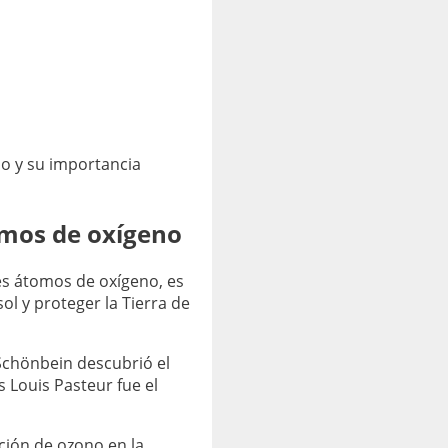
no y su importancia
omos de oxígeno
res átomos de oxígeno, es
ol y proteger la Tierra de
 Schönbein descubrió el
 Louis Pasteur fue el
ación de ozono en la