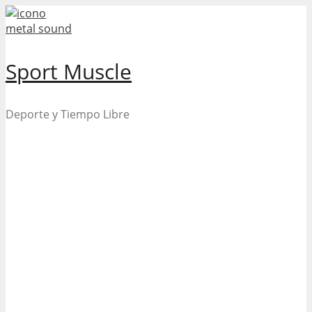
Skip
to
content
Sport Muscle
Deporte y Tiempo Libre