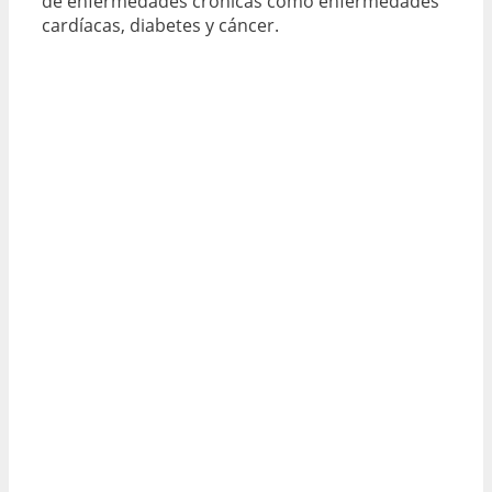
de enfermedades crónicas como enfermedades
cardíacas, diabetes y cáncer.