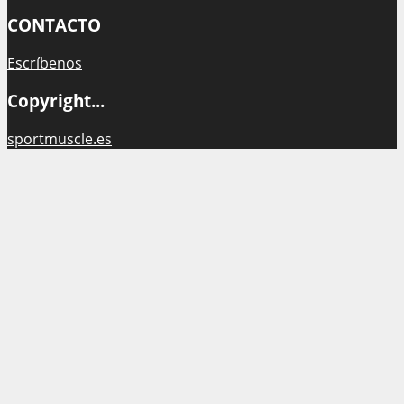
CONTACTO
Escríbenos
Copyright...
sportmuscle.es