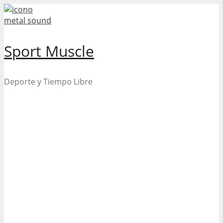
Skip
to
content
Sport Muscle
Deporte y Tiempo Libre