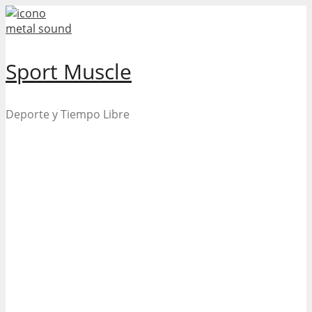
Skip
to
content
Sport Muscle
Deporte y Tiempo Libre