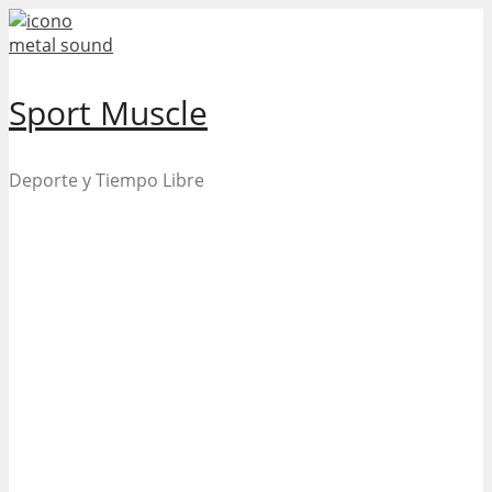
Skip
to
content
Sport Muscle
Deporte y Tiempo Libre