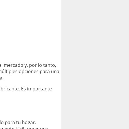
 mercado y, por lo tanto,
múltiples opciones para una
a.
ubricante. Es importante
o para tu hogar.
amente fácil tomar una