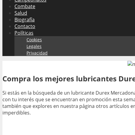
Combate
Salud
Biografía
Contacto
Políticas
Cookies
Legales
Privacidad
Compra los mejores lubricantes Dur
Si estás en la búsqueda de un lubricante Durex Mercadona
con tu interés que se encuentran en promoción esta sema
también que explores en nuestra página otros artículos 
imperdibles.