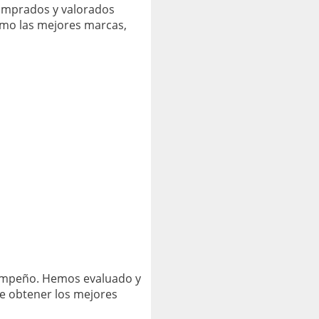
comprados y valorados
omo las mejores marcas,
sempeño. Hemos evaluado y
e obtener los mejores