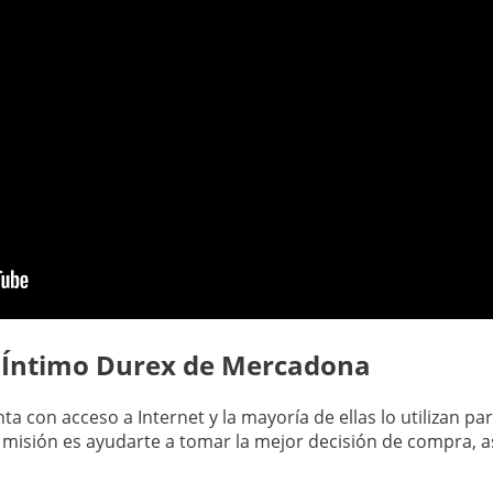
e Íntimo Durex de Mercadona
con acceso a Internet y la mayoría de ellas lo utilizan par
 misión es ayudarte a tomar la mejor decisión de compra,