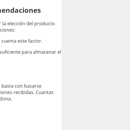
omendaciones
 la elección del producto
ciones:
 cuenta este factor.
suficiente para almacenar el
o basta con basarse
iones recibidas. Cuantas
adona.