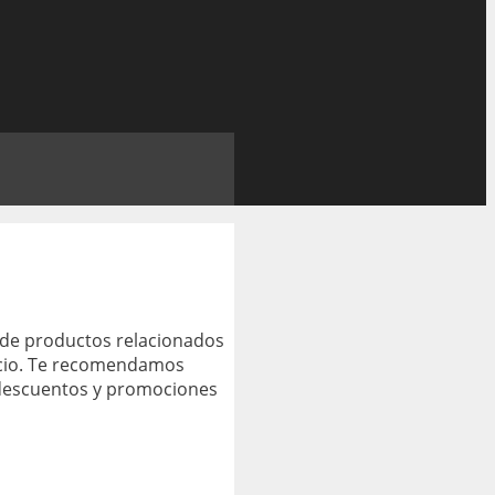
n de productos relacionados
recio. Te recomendamos
s descuentos y promociones