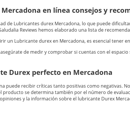
x Mercadona en línea consejos y rec
d de Lubricantes durex Mercadona, lo que puede dificultar
n Saludalia Reviews hemos elaborado una lista de recomenda
quirir un Lubricante durex en Mercadona, es esencial tener en
 asegúrate de medir y comprobar si cuentas con el espacio 
ante Durex perfecto en Mercadona
a puede recibir críticas tanto positivas como negativas. N
el producto se determina también por el número de evaluac
s opiniones y la información sobre el lubricante Durex Merc