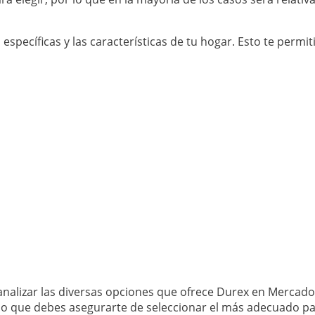
specíficas y las características de tu hogar. Esto te permiti
 analizar las diversas opciones que ofrece Durex en Merca
 lo que debes asegurarte de seleccionar el más adecuado par