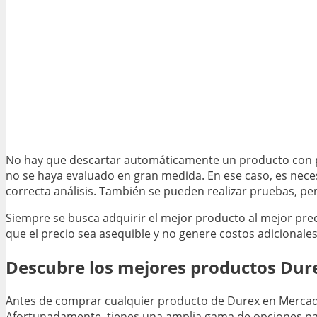
No hay que descartar automáticamente un producto con po
no se haya evaluado en gran medida. En ese caso, es nece
correcta análisis. También se pueden realizar pruebas, p
Siempre se busca adquirir el mejor producto al mejor prec
que el precio sea asequible y no genere costos adicionales
Descubre los mejores productos Dur
Antes de comprar cualquier producto de Durex en Mercado
Afortunadamente, tienes una amplia gama de opciones para 