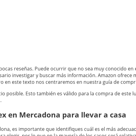
cas reseñas. Puede ocurrir que no sea muy conocido en el
sario investigar y buscar más información. Amazon ofrece 
ero en este texto nos centraremos en nuestra guía de compr
io posible. Esto también es válido para la compra de este l
.
ex en Mercadona para llevar a casa
na, es importante que identifiques cuál es el más adecuad
elegir, por lo que en la mayoría de los casos será relativ