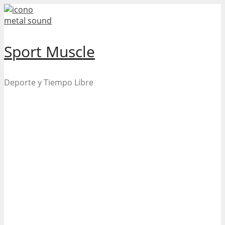
Skip
to
content
Sport Muscle
Deporte y Tiempo Libre