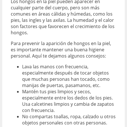
Los hongos en la piel pueden aparecer en
cualquier parte del cuerpo, pero son más
comunes en áreas cálidas y húmedas, como los
pies, las ingles y las axilas. La humedad y el calor
son factores que favorecen el crecimiento de los
hongos.
Para prevenir la aparición de hongos en la piel,
es importante mantener una buena higiene
personal. Aquí te dejamos algunos consejos:
Lava las manos con frecuencia,
especialmente después de tocar objetos
que muchas personas han tocado, como
manijas de puertas, pasamanos, etc.
Mantén tus pies limpios y secos,
especialmente entre los dedos de los pies.
Usa calcetines limpios y cambia de zapatos
con frecuencia.
No compartas toallas, ropa, calzado u otros
objetos personales con otras personas.