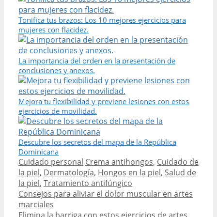
Tonifica tus brazos: Los 10 mejores ejercicios para
mujeres con flacidez.
La importancia del orden en la presentación de
conclusiones y anexos.
Mejora tu flexibilidad y previene lesiones con estos
ejercicios de movilidad.
Descubre los secretos del mapa de la República
Dominicana
Categories
Tags
Cuidado personal
Crema antihongos
,
Cuidado de
la piel
,
Dermatología
,
Hongos en la piel
,
Salud de
la piel
,
Tratamiento antifúngico
Post
Consejos para aliviar el dolor muscular en artes
navigation
marciales
Elimina la barriga con estos ejercicios de artes