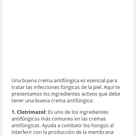
Una buena crema antifúngica es esencial para
tratar las infecciones fúngicas de la piel. Aquí te
presentamos los ingredientes activos que debe
tener una buena crema antifúngica:
1. Clotrimazol:
Es uno de los ingredientes
antifúngicos más comunes en las cremas
antifúngicas. Ayuda a combatir los hongos al
interferir con la producción de la membrana