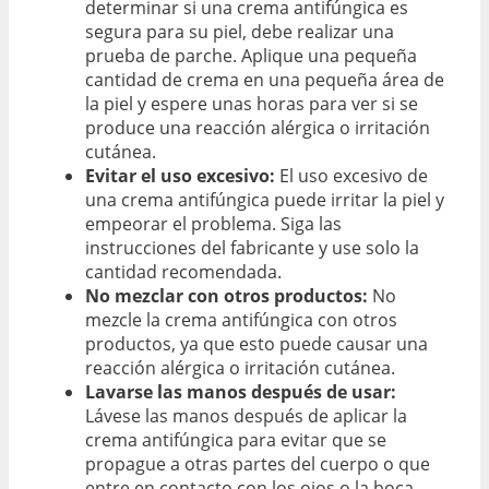
determinar si una crema antifúngica es
segura para su piel, debe realizar una
prueba de parche. Aplique una pequeña
cantidad de crema en una pequeña área de
la piel y espere unas horas para ver si se
produce una reacción alérgica o irritación
cutánea.
Evitar el uso excesivo:
El uso excesivo de
una crema antifúngica puede irritar la piel y
empeorar el problema. Siga las
instrucciones del fabricante y use solo la
cantidad recomendada.
No mezclar con otros productos:
No
mezcle la crema antifúngica con otros
productos, ya que esto puede causar una
reacción alérgica o irritación cutánea.
Lavarse las manos después de usar:
Lávese las manos después de aplicar la
crema antifúngica para evitar que se
propague a otras partes del cuerpo o que
entre en contacto con los ojos o la boca.