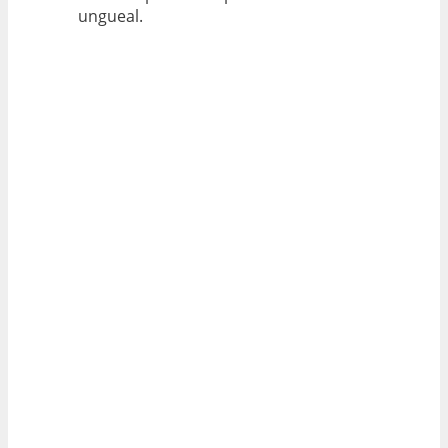
ungueal.