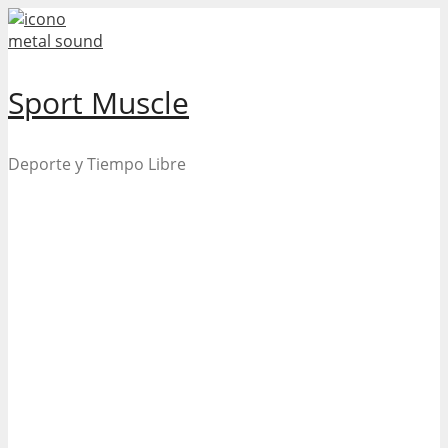
Skip
to
content
Sport Muscle
Deporte y Tiempo Libre