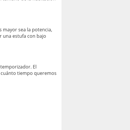
s mayor sea la potencia,
r una estufa con bajo
 temporizador. El
ar cuánto tiempo queremos