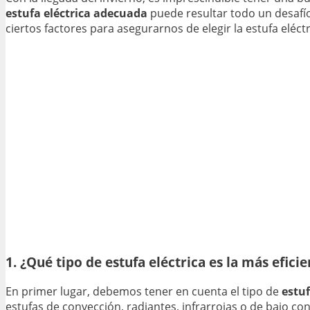
estufa eléctrica adecuada
puede resultar todo un desafí
ciertos factores para asegurarnos de elegir la estufa eléctr
1. ¿Qué tipo de estufa eléctrica es la más efici
En primer lugar, debemos tener en cuenta el tipo de
estuf
estufas de convección, radiantes, infrarrojas o de bajo c