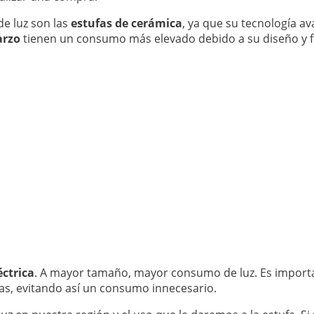
e luz son las
estufas de cerámica
, ya que su tecnología 
arzo
tienen un consumo más elevado debido a su diseño y 
éctrica
. A mayor tamaño, mayor consumo de luz. Es import
las, evitando así un consumo innecesario.