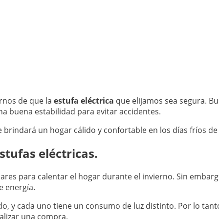
rnos de que la
estufa eléctrica
que elijamos sea segura. B
a buena estabilidad para evitar accidentes.
 brindará un hogar cálido y confortable en los días fríos de 
tufas eléctricas.
es para calentar el hogar durante el invierno. Sin embar
e energía.
o, y cada uno tiene un consumo de luz distinto. Por lo tanto
alizar una compra.