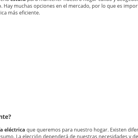
o. Hay muchas opciones en el mercado, por lo que es impo
ica más eficiente.
ente?
a eléctrica
que queremos para nuestro hogar. Existen dife
onsumo. La elección dependerá de nuestras necesidades y de