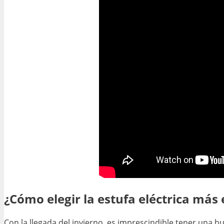
¿Cómo elegir la estufa eléctrica más 
Con la llegada del invierno, es imprescindible tener una 