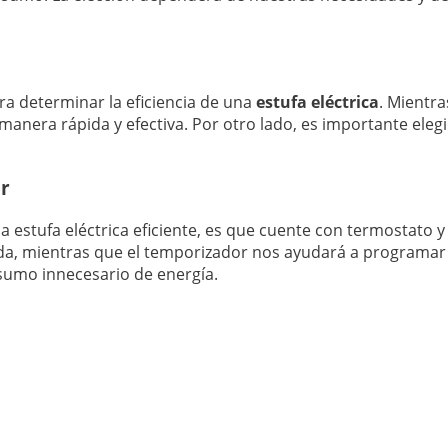
ra determinar la eficiencia de una
estufa eléctrica
. Mientra
anera rápida y efectiva. Por otro lado, es importante elegi
or
estufa eléctrica eficiente, es que cuente con termostato y
ada, mientras que el temporizador nos ayudará a program
nsumo innecesario de energía.