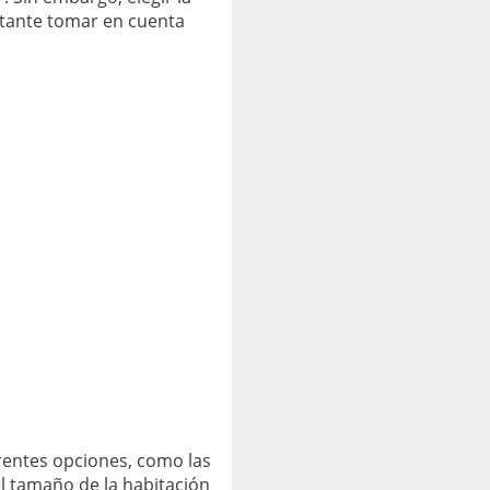
rtante tomar en cuenta
rentes opciones, como las
l tamaño de la habitación