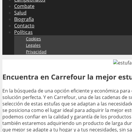
Combate
Salud
Biografía
Contacto
Políticas
Cookies
Legales
Privacidad
Encuentra en Carrefour la mejor est
En la búsqueda de una opción eficiente y económica para 
solución perfecta. Y en Carrefour, una de las cadenas d
selección de estas estufas que se adaptan a las necesida
se posiciona como el lugar ideal para adquirir la mejor es
podemos confiar en la calidad y garantía de los product
también estaremos adquiriendo un producto de larga duraci
que mejor se adapte a tu hogar y a tus necesidades, sin sacr