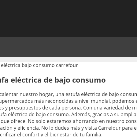
ufa eléctrica de bajo consumo
calentar nuestro hogar, una estufa eléctrica de bajo cons
e supermercados más reconocidas a nivel mundial, podemos
des y presupuestos de cada persona. Con una variedad de m
tufa eléctrica de bajo consumo. Además, gracias a su amplia
os que ofrece. No solo estaremos ahorrando en nuestro con
ón y eficiencia. No lo dudes más y visita Carrefour para en
ificar el confort y el bienestar de tu familia.