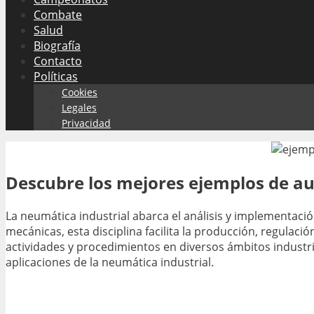
Combate
Salud
Biografía
Contacto
Políticas
Cookies
Legales
Privacidad
Descubre los mejores ejemplos de au
La neumática industrial abarca el análisis y implementación
mecánicas, esta disciplina facilita la producción, regulaci
actividades y procedimientos en diversos ámbitos industria
aplicaciones de la neumática industrial.