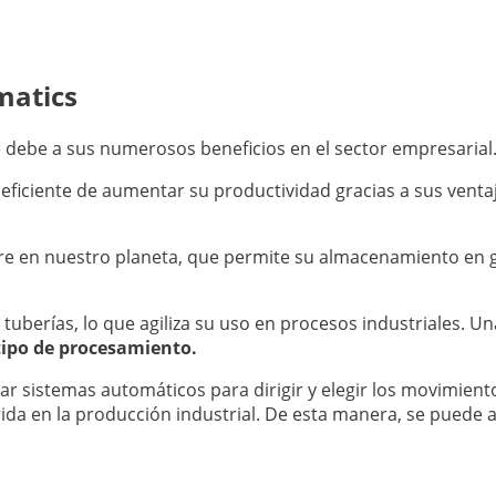
matics
e debe a sus numerosos beneficios en el sector empresarial
ficiente de aumentar su productividad gracias a sus venta
re en nuestro planeta, que permite su almacenamiento en 
uberías, lo que agiliza su uso en procesos industriales. Una
tipo de procesamiento.
tar sistemas automáticos para dirigir y elegir los movimien
rida en la producción industrial. De esta manera, se puede 