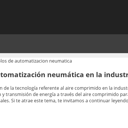
tomatización neumática en la industr
 de la tecnología referente al aire comprimido en la industr
ón y transmisión de energía a través del aire comprimido par
les. Si te atrae este tema, te invitamos a continuar leyend