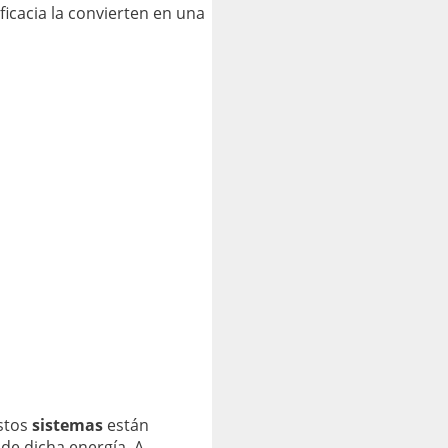
ficacia la convierten en una
Estos
sistemas
están
 de dicha energía. A