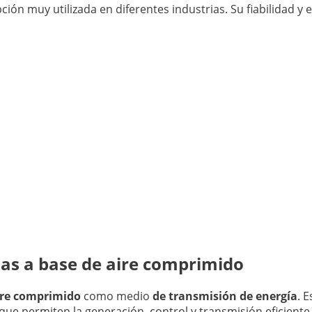
ón muy utilizada en diferentes industrias. Su fiabilidad y e
mas a base de aire comprimido
ire comprimido
como medio
de transmisión de energía
. 
que permiten la generación, control y transmisión eficiente