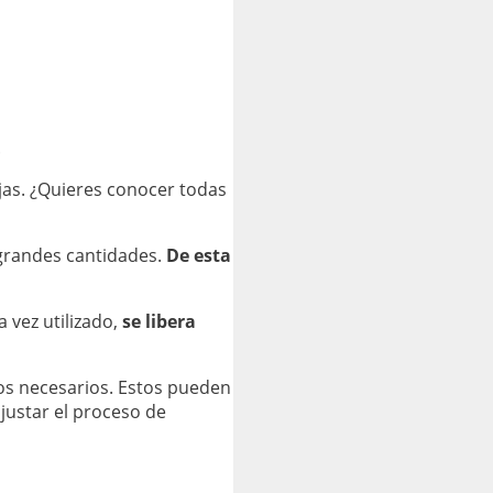
.
jas. ¿Quieres conocer todas
grandes cantidades.
De esta
 vez utilizado,
se libera
tos necesarios. Estos pueden
ajustar el proceso de