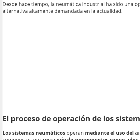
Desde hace tiempo, la neumática industrial ha sido una opci
alternativa altamente demandada en la actualidad.
El proceso de operación de los siste
Los sistemas neumáticos
operan
mediante el uso del a
compuestos por
una serie de componentes conectados