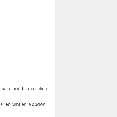
ama te brinda una sólida
er en MInt en la opción