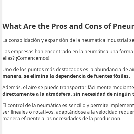
What Are the Pros and Cons of Pneu
La consolidación y expansión de la neumática industrial s
Las empresas han encontrado en la neumática una forma e
ellas? ¡Comencemos!
Uno de los puntos más destacados es la abundancia de ai
manera, se elimina la dependencia de fuentes fósiles.
Además, el aire se puede transportar fácilmente mediante t
directamente a la atmósfera, sin necesidad de ningún 
El control de la neumática es sencillo y permite implemen
ser lineales o rotativos, adaptándose a la velocidad reque
manera eficiente a las necesidades de la producción.