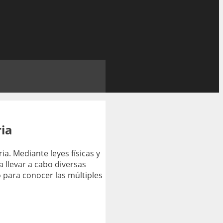
ia
ia. Mediante leyes físicas y
a llevar a cabo diversas
o para conocer las múltiples