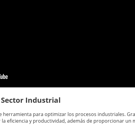
Sector Industrial
 herramienta para optimizar los procesos industriales. Grac
r la eficiencia y productividad, además de proporcionar un 