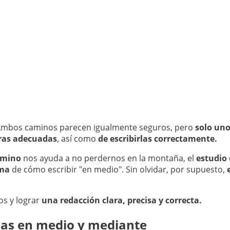
Ambos caminos parecen igualmente seguros, pero
solo uno
bras adecuadas
, así como
de escribirlas correctamente.
amino
nos ayuda a no perdernos en la montaña, el
estudio 
ema
de cómo escribir "en medio". Sin olvidar, por supuesto,
os y lograr
una redacción clara, precisa y correcta.
ias en medio y mediante