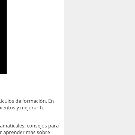
tículos de formación. En
mientos y mejorar tu
ramaticales, consejos para
por aprender más sobre