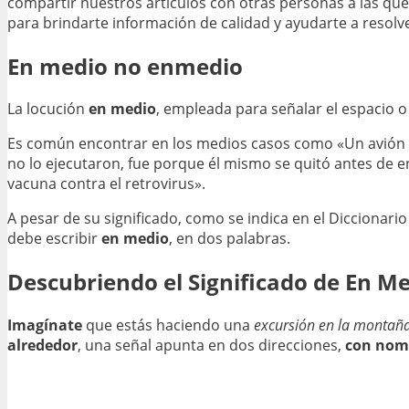
compartir nuestros artículos con otras personas a las qu
para brindarte información de calidad y ayudarte a resolve
En medio no enmedio
La locución
en medio
, empleada para señalar el espacio 
Es común encontrar en los medios casos como «Un avión at
no lo ejecutaron, fue porque él mismo se quitó antes de
vacuna contra el retrovirus».
A pesar de su significado, como se indica en el Diccionari
debe escribir
en medio
, en dos palabras.
Descubriendo el Significado de En M
Imagínate
que estás haciendo una
excursión en la montaña
alrededor
, una señal apunta en dos direcciones,
con nomb