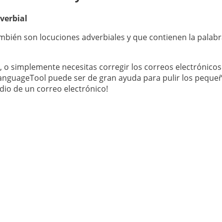
verbial
bién son locuciones adverbiales y que contienen la palabr
, o simplemente necesitas corregir los correos electrónicos 
 LanguageTool puede ser de gran ayuda para pulir los pequ
dio de un correo electrónico!