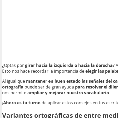
¿Optas por
girar hacia la izquierda o hacia la derecha
? 
Esto nos hace recordar la importancia de
elegir las pala
Al igual que
mantener en buen estado las señales del c
ortografía
puede ser de gran ayuda
para resolver el dil
nos permite
ampliar y mejorar nuestro vocabulario
.
¡
Ahora es tu turno
de aplicar estos consejos en tus escrit
Variantes ortográficas de entre med