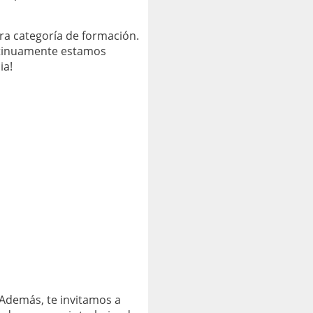
ra categoría de formación.
ontinuamente estamos
ia!
Además, te invitamos a