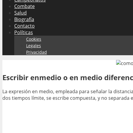
Combate
Salud
Biografía
Contacto
Políticas
Cookies
Legales
Privacidad
Escribir enmedio o en medio diferenc
La expresión en medio, empleada para señalar la distancia 
dos tiempos límite, se escribe compuesta, y no separada