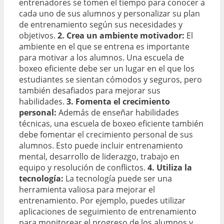
entrenadores se tomen el tiempo para conocer a
cada uno de sus alumnos y personalizar su plan
de entrenamiento según sus necesidades y
objetivos.
2. Crea un ambiente motivador:
El
ambiente en el que se entrena es importante
para motivar a los alumnos. Una escuela de
boxeo eficiente debe ser un lugar en el que los
estudiantes se sientan cómodos y seguros, pero
también desafiados para mejorar sus
habilidades.
3. Fomenta el crecimiento
personal:
Además de enseñar habilidades
técnicas, una escuela de boxeo eficiente también
debe fomentar el crecimiento personal de sus
alumnos. Esto puede incluir entrenamiento
mental, desarrollo de liderazgo, trabajo en
equipo y resolución de conflictos.
4. Utiliza la
tecnología:
La tecnología puede ser una
herramienta valiosa para mejorar el
entrenamiento. Por ejemplo, puedes utilizar
aplicaciones de seguimiento de entrenamiento
para monitorear el progreso de los alumnos y