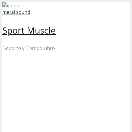
Skip
to
content
Sport Muscle
Deporte y Tiempo Libre