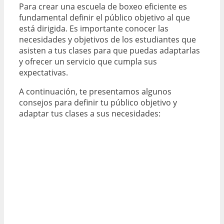
Para crear una escuela de boxeo eficiente es
fundamental definir el público objetivo al que
está dirigida. Es importante conocer las
necesidades y objetivos de los estudiantes que
asisten a tus clases para que puedas adaptarlas
y ofrecer un servicio que cumpla sus
expectativas.
A continuación, te presentamos algunos
consejos para definir tu público objetivo y
adaptar tus clases a sus necesidades: