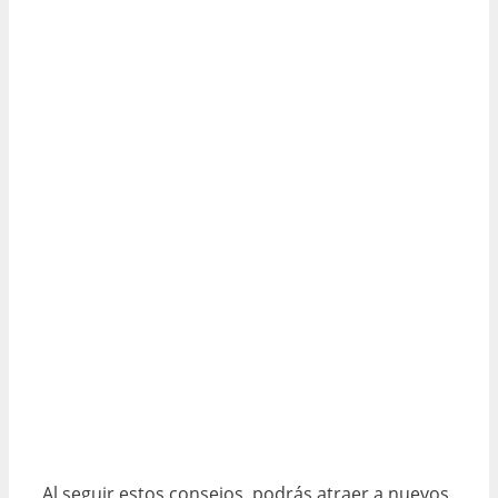
Al seguir estos consejos, podrás atraer a nuevos