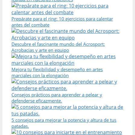
Prepárate para el ring: 10 ejercicios para calentar
antes del combate
Descubre el fascinante mundo del Acrosport:
Acrobacias y arte en equipo
Mejora tu flexibilidad y desempeño en artes
marciales con la elongación
Consejos prácticos para aprender a pelear y
defenderse eficazmente.
5 consejos para mejorar la potencia y altura de tus
patadas.