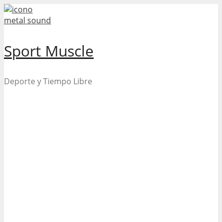
Skip
to
content
Sport Muscle
Deporte y Tiempo Libre