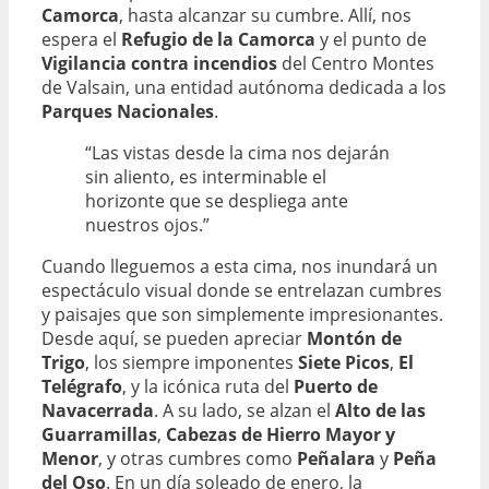
Camorca
, hasta alcanzar su cumbre. Allí, nos
espera el
Refugio de la Camorca
y el punto de
Vigilancia contra incendios
del Centro Montes
de Valsain, una entidad autónoma dedicada a los
Parques Nacionales
.
“Las vistas desde la cima nos dejarán
sin aliento, es interminable el
horizonte que se despliega ante
nuestros ojos.”
Cuando lleguemos a esta cima, nos inundará un
espectáculo visual donde se entrelazan cumbres
y paisajes que son simplemente impresionantes.
Desde aquí, se pueden apreciar
Montón de
Trigo
, los siempre imponentes
Siete Picos
,
El
Telégrafo
, y la icónica ruta del
Puerto de
Navacerrada
. A su lado, se alzan el
Alto de las
Guarramillas
,
Cabezas de Hierro Mayor y
Menor
, y otras cumbres como
Peñalara
y
Peña
del Oso
. En un día soleado de enero, la