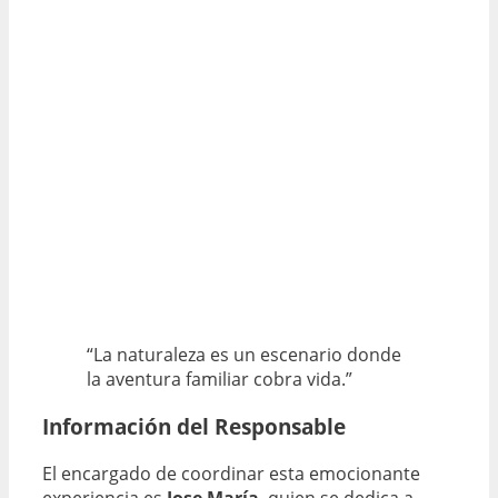
“La naturaleza es un escenario donde
la aventura familiar cobra vida.”
Información del Responsable
El encargado de coordinar esta emocionante
experiencia es
Jose María
, quien se dedica a