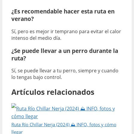
¿Es recomendable hacer esta ruta en
verano?
Sí, pero es mejor ir temprano para evitar el calor
intenso del medio día.
¿Se puede llevar a un perro durante la
ruta?
Sí, se puede llevar a tu perro, siempre y cuando
lo tengas bajo control.
Artículos relacionados
Ruta Río Chillar Nerja (2024) ⛰️ INFO, fotos y cómo
llegar