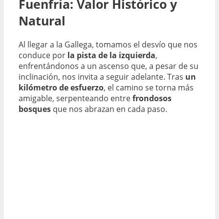
Fuenfría: Valor Histórico y
Natural
Al llegar a la Gallega, tomamos el desvío que nos
conduce por
la pista de la izquierda
,
enfrentándonos a un ascenso que, a pesar de su
inclinación, nos invita a seguir adelante. Tras
un
kilómetro de esfuerzo
, el camino se torna más
amigable, serpenteando entre
frondosos
bosques
que nos abrazan en cada paso.