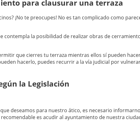
iento para clausurar una terraza
cinos? ¡No te preocupes! No es tan complicado como parece
se contempla la posibilidad de realizar obras de cerramiento
itir que cierres tu terraza mientras ellos sí pueden hacer
 pueden hacerlo, puedes recurrir a la vía judicial por vulnera
según la Legislación
o que deseamos para nuestro ático, es necesario informar
s recomendable es acudir al ayuntamiento de nuestra ciuda