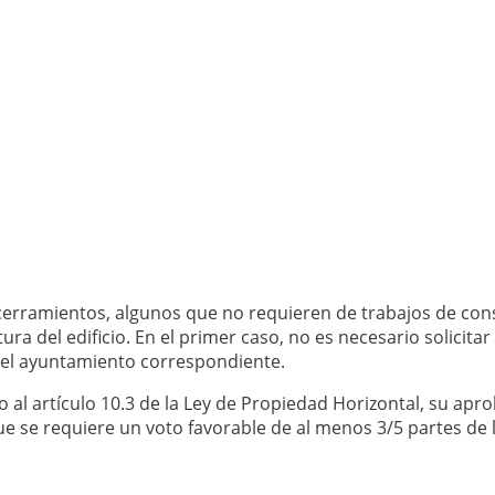
cerramientos, algunos que no requieren de trabajos de cons
ra del edificio. En el primer caso, no es necesario solicitar
del ayuntamiento correspondiente.
do al artículo 10.3 de la Ley de Propiedad Horizontal, su ap
ue se requiere un voto favorable de al menos 3/5 partes de 