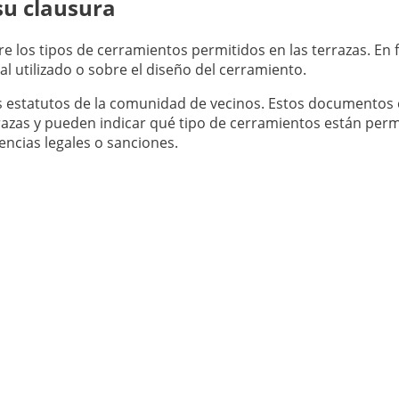
su clausura
re los tipos de cerramientos permitidos en las terrazas. En
al utilizado o sobre el diseño del cerramiento.
 los estatutos de la comunidad de vecinos. Estos documento
rrazas y pueden indicar qué tipo de cerramientos están per
encias legales o sanciones.