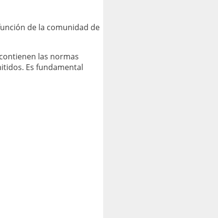
 función de la comunidad de
s contienen las normas
mitidos. Es fundamental