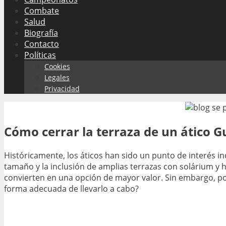
Combate
Salud
Biografía
Contacto
Políticas
Cookies
Legales
Privacidad
Cómo cerrar la terraza de un ático G
Históricamente, los áticos han sido un punto de interés 
tamaño y la inclusión de amplias terrazas con solárium y h
convierten en una opción de mayor valor. Sin embargo, por
forma adecuada de llevarlo a cabo?