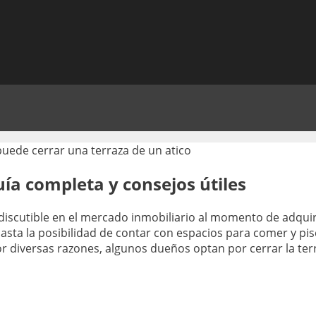
uía completa y consejos útiles
indiscutible en el mercado inmobiliario al momento de adqu
asta la posibilidad de contar con espacios para comer y pis
 diversas razones, algunos dueños optan por cerrar la terra