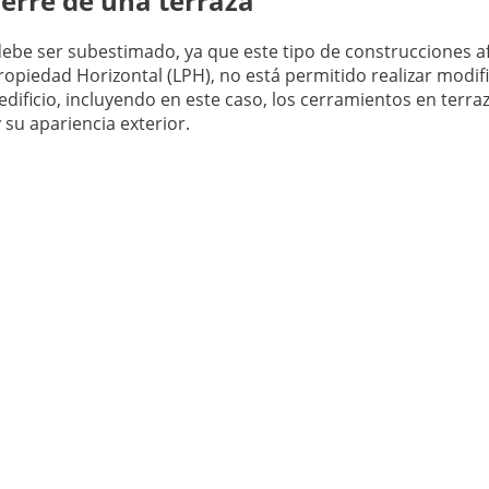
ierre de una terraza
debe ser subestimado, ya que este tipo de construcciones a
Propiedad Horizontal (LPH), no está permitido realizar modifi
edificio, incluyendo en este caso, los cerramientos en terraz
y su apariencia exterior.