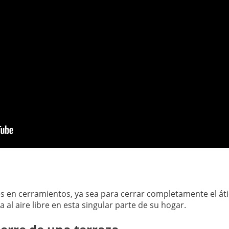
s en cerramientos, ya sea para cerrar completamente el áti
al aire libre en esta singular parte de su hogar.