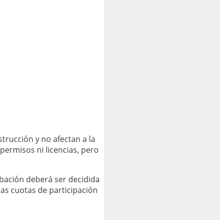
trucción y no afectan a la
 permisos ni licencias, pero
robación deberá ser decidida
las cuotas de participación