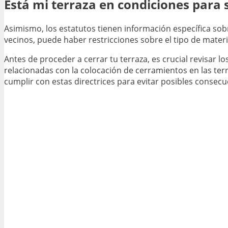
Está mi terraza en condiciones para 
Asimismo, los estatutos tienen información específica sob
vecinos, puede haber restricciones sobre el tipo de materi
Antes de proceder a cerrar tu terraza, es crucial revisar
relacionadas con la colocación de cerramientos en las te
cumplir con estas directrices para evitar posibles consecu