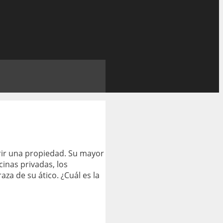
irir una propiedad. Su mayor
cinas privadas, los
za de su ático. ¿Cuál es la