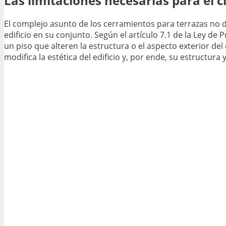
Las limitaciones necesarias para el c
El complejo asunto de los cerramientos para terrazas no 
edificio en su conjunto. Según el artículo 7.1 de la Ley de 
un piso que alteren la estructura o el aspecto exterior del 
modifica la estética del edificio y, por ende, su estructura 