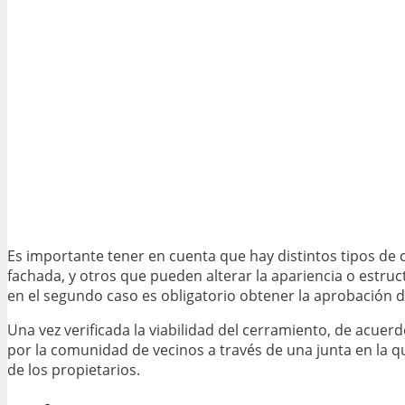
Es importante tener en cuenta que hay distintos tipos de 
fachada, y otros que pueden alterar la apariencia o estructu
en el segundo caso es obligatorio obtener la aprobación 
Una vez verificada la viabilidad del cerramiento, de acuer
por la comunidad de vecinos a través de una junta en la q
de los propietarios.