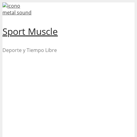
Skip
to
content
Sport Muscle
Deporte y Tiempo Libre